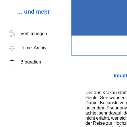
... und mehr
Verfilmungen
Filme: Archiv
Biografien
Inhal
Der aus Krakau sta
Genfer See wohnende
Daniel Boltanski ver
unter dem Pseudon
achtet sehr darauf, d
nicht erfährt, wer sic
der Reise zur Hochze