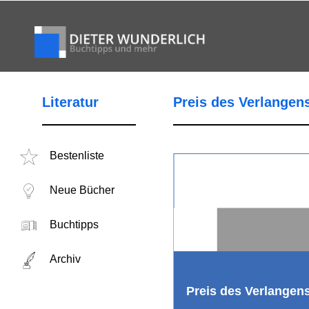
Literatur
Preis des Verlangen
Bestenliste
Neue Bücher
Buchtipps
Archiv
Preis des Verlangen