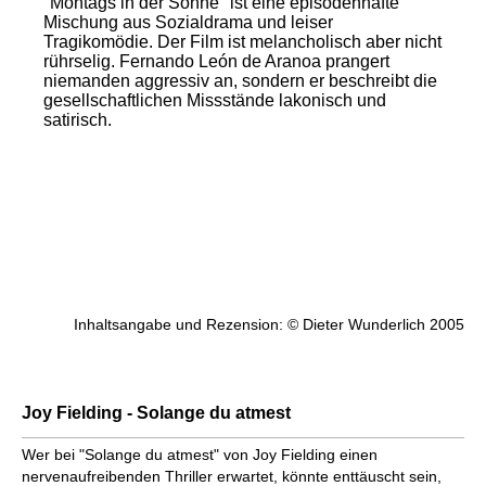
"Montags in der Sonne" ist eine episodenhafte
Mischung aus Sozialdrama und leiser
Tragikomödie. Der Film ist melancholisch aber nicht
rührselig. Fernando León de Aranoa prangert
niemanden aggressiv an, sondern er beschreibt die
gesellschaftlichen Missstände lakonisch und
satirisch.
Inhaltsangabe und Rezension: © Dieter Wunderlich 2005
Joy Fielding - Solange du atmest
Wer bei "Solange du atmest" von Joy Fielding einen
nervenaufreibenden Thriller erwartet, könnte enttäuscht sein,