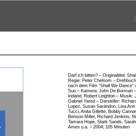
Darf ich bitten? – Originaltitel: Sh
Regie: Peter Chelsom – Drehbuch:
nach dem Film "Shall We Dance"
Suo – Kamera: John De Borman – 
Ireland, Robert Leighton – Musik:
Gabriel Yared – Darsteller: Richar
Lopez, Susan Sarandon, Lisa Ann 
Tucci, Anita Gillette, Bobby Cann
Benson Miller, Richard Jenkins, 
Tamara Hope, Stark Sands, Sarah 
Ames u.a. – 2004; 105 Minuten
?