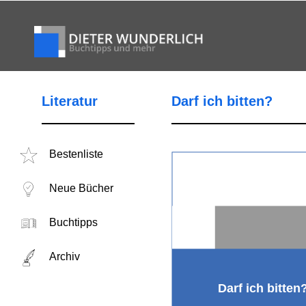
Literatur
Darf ich bitten?
Bestenliste
Neue Bücher
Buchtipps
Archiv
Darf ich bitten