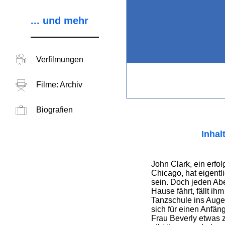
... und mehr
Verfilmungen
Filme: Archiv
Biografien
Inhal
John Clark, ein erfo
Chicago, hat eigentli
sein. Doch jeden Ab
Hause fährt, fällt ih
Tanzschule ins Auge.
sich für einen Anfän
Frau Beverly etwas 