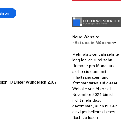
ahren
Neue Website:
»
Bei uns in München
«
Mehr als zwei Jahrzehnte
lang las ich rund zehn
Romane pro Monat und
stellte sie dann mit
Inhaltsangaben und
ion: © Dieter Wunderlich 2007
Kommentaren auf dieser
Website vor. Aber seit
November 2024 bin ich
nicht mehr dazu
gekommen, auch nur ein
einziges belletristisches
Buch zu lesen.