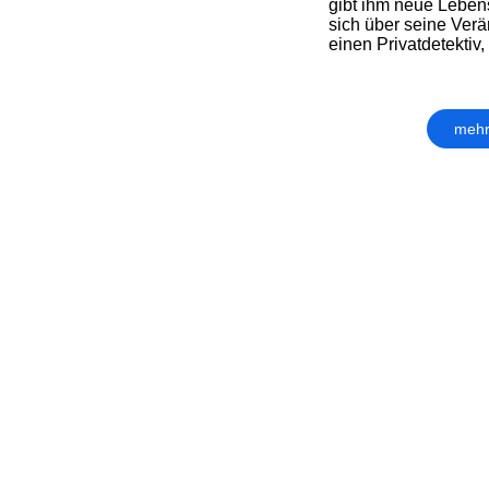
gibt ihm neue Leben
sich über seine Ver
einen Privatdetektiv,
mehr