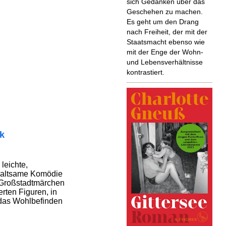
sich Gedanken über das
Geschehen zu machen.
Es geht um den Drang
nach Freiheit, der mit der
Staatsmacht ebenso wie
mit der Enge der Wohn-
und Lebensverhältnisse
kontrastiert.
ik
 leichte,
haltsame Komödie
 Großstadtmärchen
rten Figuren, in
 das Wohlbefinden