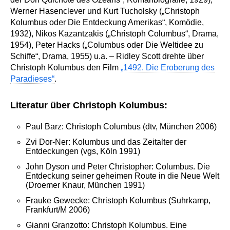
Werner Hasenclever und Kurt Tucholsky („Christoph
Kolumbus oder Die Entdeckung Amerikas“, Komödie,
1932), Nikos Kazantzakis („Christoph Columbus“, Drama,
1954), Peter Hacks („Columbus oder Die Weltidee zu
Schiffe“, Drama, 1955) u.a. – Ridley Scott drehte über
Christoph Kolumbus den Film
„1492. Die Eroberung des
Paradieses“
.
Literatur über Christoph Kolumbus:
Paul Barz: Christoph Columbus (dtv, München 2006)
Zvi Dor-Ner: Kolumbus und das Zeitalter der
Entdeckungen (vgs, Köln 1991)
John Dyson und Peter Christopher: Columbus. Die
Entdeckung seiner geheimen Route in die Neue Welt
(Droemer Knaur, München 1991)
Frauke Gewecke: Christoph Kolumbus (Suhrkamp,
Frankfurt/M 2006)
Gianni Granzotto: Christoph Kolumbus. Eine