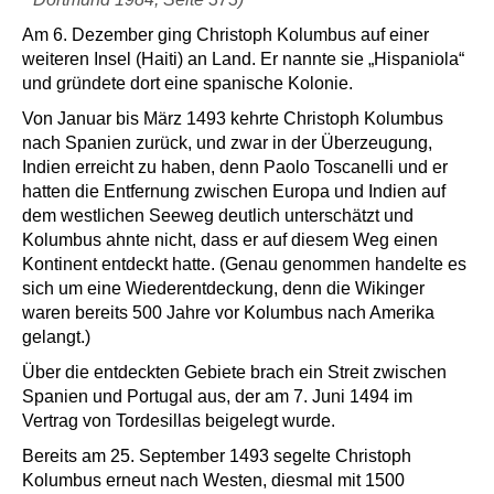
Am 6. Dezember ging Christoph Kolumbus auf einer
weiteren Insel (Haiti) an Land. Er nannte sie „Hispaniola“
und gründete dort eine spanische Kolonie.
Von Januar bis März 1493 kehrte Christoph Kolumbus
nach Spanien zurück, und zwar in der Überzeugung,
Indien erreicht zu haben, denn Paolo Toscanelli und er
hatten die Entfernung zwischen Europa und Indien auf
dem westlichen Seeweg deutlich unterschätzt und
Kolumbus ahnte nicht, dass er auf diesem Weg einen
Kontinent entdeckt hatte. (Genau genommen handelte es
sich um eine Wiederentdeckung, denn die Wikinger
waren bereits 500 Jahre vor Kolumbus nach Amerika
gelangt.)
Über die entdeckten Gebiete brach ein Streit zwischen
Spanien und Portugal aus, der am 7. Juni 1494 im
Vertrag von Tordesillas beigelegt wurde.
Bereits am 25. September 1493 segelte Christoph
Kolumbus erneut nach Westen, diesmal mit 1500