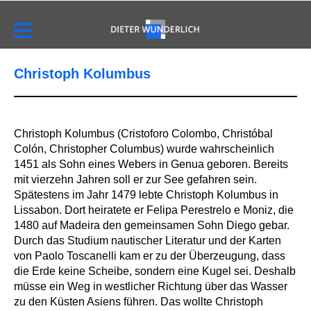
Christoph Kolumbus
Christoph Kolumbus (Cristoforo Colombo, Christóbal
Colón, Christopher Columbus) wurde wahrscheinlich
1451 als Sohn eines Webers in Genua geboren. Bereits
mit vierzehn Jahren soll er zur See gefahren sein.
Spätestens im Jahr 1479 lebte Christoph Kolumbus in
Lissabon. Dort heiratete er Felipa Perestrelo e Moniz, die
1480 auf Madeira den gemeinsamen Sohn Diego gebar.
Durch das Studium nautischer Literatur und der Karten
von Paolo Toscanelli kam er zu der Überzeugung, dass
die Erde keine Scheibe, sondern eine Kugel sei. Deshalb
müsse ein Weg in westlicher Richtung über das Wasser
zu den Küsten Asiens führen. Das wollte Christoph