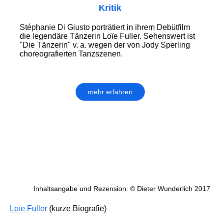
Kritik
Stéphanie Di Giusto porträtiert in ihrem Debütfilm
die legendäre Tänzerin Loïe Fuller. Sehenswert ist
"Die Tänzerin" v. a. wegen der von Jody Sperling
choreografierten Tanzszenen.
mehr erfahren
Inhaltsangabe und Rezension: © Dieter Wunderlich 2017
Loïe Fuller
(kurze Biografie)