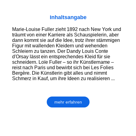
Inhaltsangabe
Marie-Louise Fuller zieht 1892 nach New York und
träumt von einer Karriere als Schauspielerin, aber
dann kommt sie auf die Idee, trotz ihrer stämmigen
Figur mit wallenden Kleidern und wehenden
Schleiern zu tanzen. Der Dandy Louis Conte
d'Orsay lässt ein entsprechendes Kleid für sie
schneidern. Loïe Fuller – so ihr Künstlername –
reist nach Paris und bewirbt sich bei Les Folies
Bergère. Die Künstlerin gibt alles und nimmt
Schmerz in Kauf, um ihre Ideen zu realisieren ...
mehr erfahren