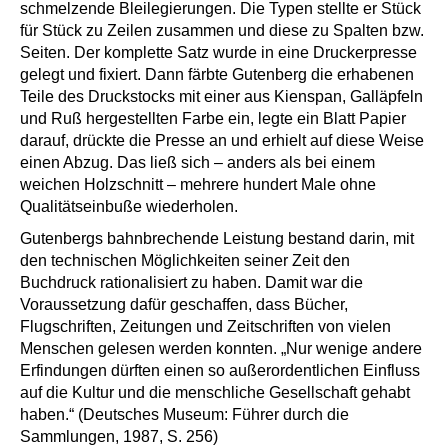
schmelzende Bleilegierungen. Die Typen stellte er Stück
für Stück zu Zeilen zusammen und diese zu Spalten bzw.
Seiten. Der komplette Satz wurde in eine Druckerpresse
gelegt und fixiert. Dann färbte Gutenberg die erhabenen
Teile des Druckstocks mit einer aus Kienspan, Galläpfeln
und Ruß hergestellten Farbe ein, legte ein Blatt Papier
darauf, drückte die Presse an und erhielt auf diese Weise
einen Abzug. Das ließ sich – anders als bei einem
weichen Holzschnitt – mehrere hundert Male ohne
Qualitätseinbuße wiederholen.
Gutenbergs bahnbrechende Leistung bestand darin, mit
den technischen Möglichkeiten seiner Zeit den
Buchdruck rationalisiert zu haben. Damit war die
Voraussetzung dafür geschaffen, dass Bücher,
Flugschriften, Zeitungen und Zeitschriften von vielen
Menschen gelesen werden konnten. „Nur wenige andere
Erfindungen dürften einen so außerordentlichen Einfluss
auf die Kultur und die menschliche Gesellschaft gehabt
haben.“ (Deutsches Museum: Führer durch die
Sammlungen, 1987, S. 256)