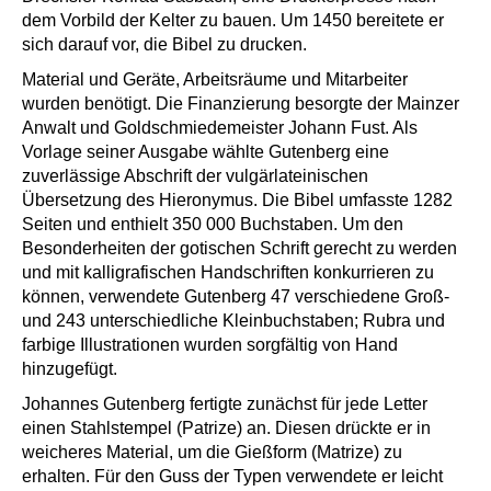
dem Vorbild der Kelter zu bauen. Um 1450 bereitete er
sich darauf vor, die Bibel zu drucken.
Material und Geräte, Arbeitsräume und Mitarbeiter
wurden benötigt. Die Finanzierung besorgte der Mainzer
Anwalt und Goldschmiedemeister Johann Fust. Als
Vorlage seiner Ausgabe wählte Gutenberg eine
zuverlässige Abschrift der vulgärlateinischen
Übersetzung des Hieronymus. Die Bibel umfasste 1282
Seiten und enthielt 350 000 Buchstaben. Um den
Besonderheiten der gotischen Schrift gerecht zu werden
und mit kalligrafischen Handschriften konkurrieren zu
können, verwendete Gutenberg 47 verschiedene Groß-
und 243 unterschiedliche Kleinbuchstaben; Rubra und
farbige Illustrationen wurden sorgfältig von Hand
hinzugefügt.
Johannes Gutenberg fertigte zunächst für jede Letter
einen Stahlstempel (Patrize) an. Diesen drückte er in
weicheres Material, um die Gießform (Matrize) zu
erhalten. Für den Guss der Typen verwendete er leicht