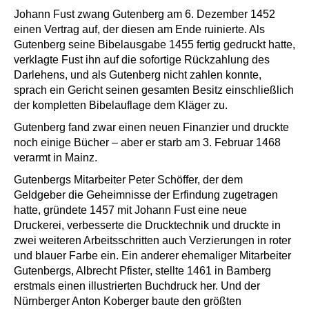
Johann Fust zwang Gutenberg am 6. Dezember 1452
einen Vertrag auf, der diesen am Ende ruinierte. Als
Gutenberg seine Bibelausgabe 1455 fertig gedruckt hatte,
verklagte Fust ihn auf die sofortige Rückzahlung des
Darlehens, und als Gutenberg nicht zahlen konnte,
sprach ein Gericht seinen gesamten Besitz einschließlich
der kompletten Bibelauflage dem Kläger zu.
Gutenberg fand zwar einen neuen Finanzier und druckte
noch einige Bücher – aber er starb am 3. Februar 1468
verarmt in Mainz.
Gutenbergs Mitarbeiter Peter Schöffer, der dem
Geldgeber die Geheimnisse der Erfindung zugetragen
hatte, gründete 1457 mit Johann Fust eine neue
Druckerei, verbesserte die Drucktechnik und druckte in
zwei weiteren Arbeitsschritten auch Verzierungen in roter
und blauer Farbe ein. Ein anderer ehemaliger Mitarbeiter
Gutenbergs, Albrecht Pfister, stellte 1461 in Bamberg
erstmals einen illustrierten Buchdruck her. Und der
Nürnberger Anton Koberger baute den größten