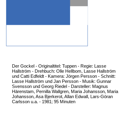
Der Gockel - Originaltitel: Tuppen - Regie: Lasse
Hallström - Drehbuch: Olle Hellbom, Lasse Hallström
und Catti Edfeldt - Kamera: Jörgen Persson - Schnitt:
Lasse Hallström und Jan Persson - Musik: Gunnar
Svensson und Georg Riedel - Darsteller: Magnus
Härenstam, Pernilla Wallgren, Maria Johansson, Maria
Johansson, Asa Bjerkerot, Allan Edwall, Lars-Göran
Carlsson u.a. - 1981; 95 Minuten