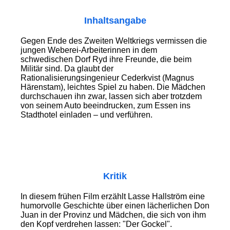
Inhaltsangabe
Gegen Ende des Zweiten Weltkriegs vermissen die
jungen Weberei-Arbeiterinnen in dem
schwedischen Dorf Ryd ihre Freunde, die beim
Militär sind. Da glaubt der
Rationalisierungsingenieur Cederkvist (Magnus
Härenstam), leichtes Spiel zu haben. Die Mädchen
durchschauen ihn zwar, lassen sich aber trotzdem
von seinem Auto beeindrucken, zum Essen ins
Stadthotel einladen – und verführen.
Kritik
In diesem frühen Film erzählt Lasse Hallström eine
humorvolle Geschichte über einen lächerlichen Don
Juan in der Provinz und Mädchen, die sich von ihm
den Kopf verdrehen lassen: "Der Gockel".