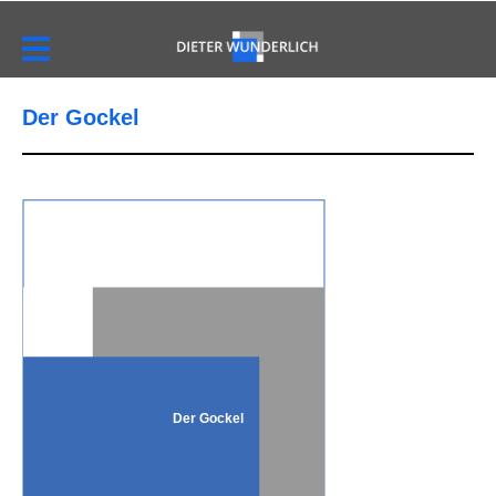
Der Gockel
Der Gockel