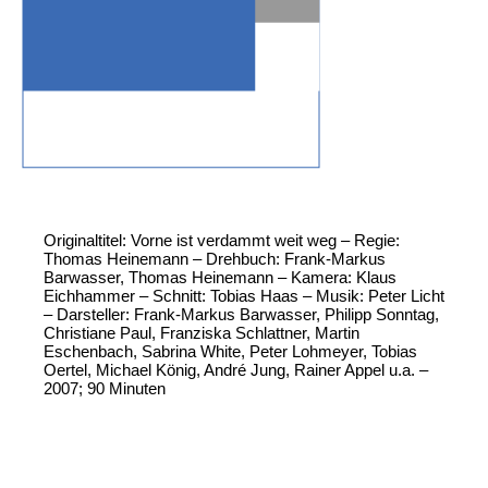
Originaltitel: Vorne ist verdammt weit weg – Regie:
Thomas Heinemann – Drehbuch: Frank-Markus
Barwasser, Thomas Heinemann – Kamera: Klaus
Eichhammer – Schnitt: Tobias Haas – Musik: Peter Licht
– Darsteller: Frank-Markus Barwasser, Philipp Sonntag,
Christiane Paul, Franziska Schlattner, Martin
Eschenbach, Sabrina White, Peter Lohmeyer, Tobias
Oertel, Michael König, André Jung, Rainer Appel u.a. –
2007; 90 Minuten