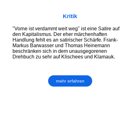
Kritik
"Vorne ist verdammt weit weg" ist eine Satire auf
den Kapitalismus. Der eher märchenhaften
Handlung fehlt es an satirischer Schärfe. Frank-
Markus Barwasser und Thomas Heinemann
beschränken sich in dem unausgegorenen
Drehbuch zu sehr auf Klischees und Klamauk.
mehr erfahren