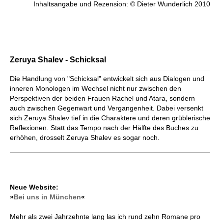
Inhaltsangabe und Rezension: © Dieter Wunderlich 2010
Zeruya Shalev - Schicksal
Die Handlung von "Schicksal" entwickelt sich aus Dialogen und
inneren Monologen im Wechsel nicht nur zwischen den
Perspektiven der beiden Frauen Rachel und Atara, sondern
auch zwischen Gegenwart und Vergangenheit. Dabei versenkt
sich Zeruya Shalev tief in die Charaktere und deren grüblerische
Reflexionen. Statt das Tempo nach der Hälfte des Buches zu
erhöhen, drosselt Zeruya Shalev es sogar noch.
Neue Website:
»
Bei uns in München
«
Mehr als zwei Jahrzehnte lang las ich rund zehn Romane pro