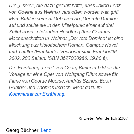
Die „Eselei“, die dazu geführt hatte, dass Jakob Lenz
von Goethe aus Weimar verstoßen worden war, griff
Marc Buhl in seinem Debütroman „Der rote Domino“
auf und stellte sie in den Mittelpunkt einer auf drei
Zeitebenen spielenden Handlung über Goethes
Machenschaften in Weimar. „Der rote Domino“ ist eine
Mischung aus historischem Roman,
Campus Novel
und Thriller (Frankfurter Verlagsanstalt, Frankfurt/M
2002, 280 Seiten, ISBN 3627000986, 19.80 €).
Die Erzählung „Lenz“ von Georg Büchner bildete die
Vorlage für eine Oper von Wolfgang Rihm sowie für
Filme von George Moorse, András Szirtes, Egon
Günther und Thomas Imbach. Mehr dazu im
Kommentar zur Erzählung
.
© Dieter Wunderlich 2007
Georg Büchner:
Lenz