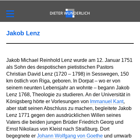
Jakob Lenz
Jakob Michael Reinhold Lenz wurde am 12. Januar 1751
als Sohn des despotischen pietistischen Pastors
Christian David Lenz (1720 – 1798) in Sesswegen, 150
km östlich von Riga, geboren. In Dorpat – wo er von
seinem neunten Lebensjahr an wohnte – begann Jakob
Lenz 1768, Theologie zu studieren. An der Universität in
Königsberg hörte er Vorlesungen von
Immanuel Kant
,
aber statt seinen Abschluss zu machen, begleitete Jakob
Lenz 1771 gegen den ausdrücklichen Willen seines
Vaters die beiden jungen Brüder Friedrich Georg und
Ernst Nikolaus von Kleist nach Straßburg. Dort
begegnete er
Johann Wolfgang von Goethe
und umwarb