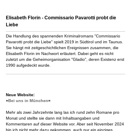
Elisabeth Florin - Commissario Pavarotti probt die
Liebe
Die Handlung des spannenden Kriminalromans "Commissario
Pavarotti probt die Liebe" spielt 2019 in Südtirol und im Taunus.
Sie hängt mit zeitgeschichtlichen Ereignissen zusammen, die
Elisabeth Florin im Nachwort erläutert. Dabei geht es nicht
zuletzt um die Geheim­organisation "Gladio", deren Existenz erst
1990 aufgedeckt wurde.
Neue Website:
»
Bei uns in München
«
Mehr als zwei Jahrzehnte lang las ich rund zehn Romane pro
Monat und stellte sie dann mit Inhaltsangaben und
Kommentaren auf dieser Website vor. Aber seit November 2024
bin ich nicht mehr dazu gekommen, auch nur ein einziges