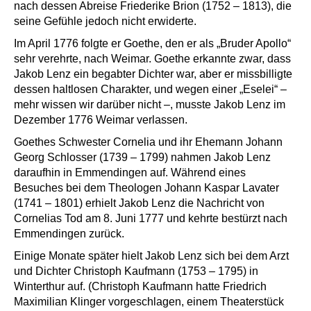
nach dessen Abreise Friederike Brion (1752 – 1813), die
seine Gefühle jedoch nicht erwiderte.
Im April 1776 folgte er Goethe, den er als „Bruder Apollo“
sehr verehrte, nach Weimar. Goethe erkannte zwar, dass
Jakob Lenz ein begabter Dichter war, aber er missbilligte
dessen haltlosen Charakter, und wegen einer „Eselei“ –
mehr wissen wir darüber nicht –, musste Jakob Lenz im
Dezember 1776 Weimar verlassen.
Goethes Schwester Cornelia und ihr Ehemann Johann
Georg Schlosser (1739 – 1799) nahmen Jakob Lenz
daraufhin in Emmendingen auf. Während eines
Besuches bei dem Theologen Johann Kaspar Lavater
(1741 – 1801) erhielt Jakob Lenz die Nachricht von
Cornelias Tod am 8. Juni 1777 und kehrte bestürzt nach
Emmendingen zurück.
Einige Monate später hielt Jakob Lenz sich bei dem Arzt
und Dichter Christoph Kaufmann (1753 – 1795) in
Winterthur auf. (Christoph Kaufmann hatte Friedrich
Maximilian Klinger vorgeschlagen, einem Theaterstück