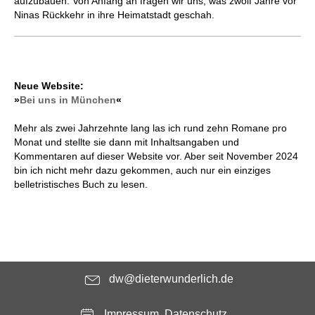
aufzubauen. Von Anfang an fragen wir uns, was zwölf Jahre vor
Ninas Rückkehr in ihre Heimatstadt geschah.
Neue Website:
»
Bei uns in München
«
Mehr als zwei Jahrzehnte lang las ich rund zehn Romane pro
Monat und stellte sie dann mit Inhaltsangaben und
Kommentaren auf dieser Website vor. Aber seit November 2024
bin ich nicht mehr dazu gekommen, auch nur ein einziges
belletristisches Buch zu lesen.
dw@dieterwunderlich.de
Impressum, Datenschutz ...