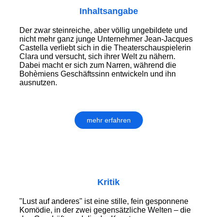
Inhaltsangabe
Der zwar steinreiche, aber völlig ungebildete und
nicht mehr ganz junge Unternehmer Jean-Jacques
Castella verliebt sich in die Theaterschauspielerin
Clara und versucht, sich ihrer Welt zu nähern.
Dabei macht er sich zum Narren, während die
Bohèmiens Geschäftssinn entwickeln und ihn
ausnutzen.
mehr erfahren
Kritik
"Lust auf anderes" ist eine stille, fein gesponnene
Komödie, in der zwei gegensätzliche Welten – die