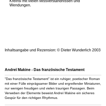
Kreihsl mit vielen Missverständnissen und
Wendungen.
Inhaltsangabe und Rezension: © Dieter Wunderlich 2003
Andreï Makine - Das französische Testament
"Das französische Testament" ist ein ruhiger, poetischer Roman
mit einer Fülle einprägsamer Bilder und ergreifender Miniaturen,
nur wenigen freudigen und vielen traurigen Passagen. Beim
Verweben der Elemente beweist Andreï Makine ein sicheres
Gespür für den richtigen Rhythmus.