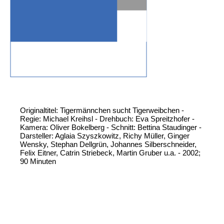
Originaltitel: Tigermännchen sucht Tigerweibchen -
Regie: Michael Kreihsl - Drehbuch: Eva Spreitzhofer -
Kamera: Oliver Bokelberg - Schnitt: Bettina Staudinger -
Darsteller: Aglaia Szyszkowitz, Richy Müller, Ginger
Wensky, Stephan Dellgrün, Johannes Silberschneider,
Felix Eitner, Catrin Striebeck, Martin Gruber u.a. - 2002;
90 Minuten