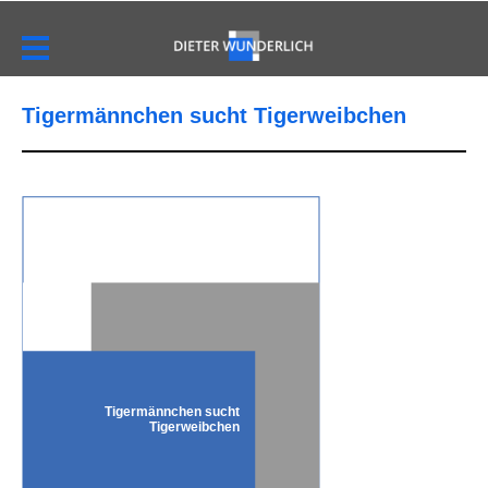
Tigermännchen sucht Tigerweibchen
Tigermännchen sucht
Tigerweibchen