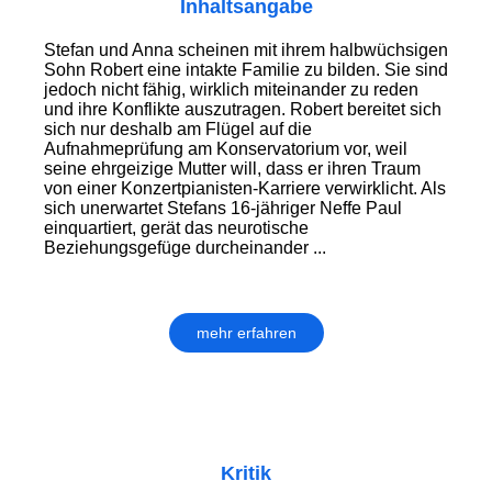
Inhaltsangabe
Stefan und Anna scheinen mit ihrem halbwüchsigen
Sohn Robert eine intakte Familie zu bilden. Sie sind
jedoch nicht fähig, wirklich miteinander zu reden
und ihre Konflikte auszutragen. Robert bereitet sich
sich nur deshalb am Flügel auf die
Aufnahmeprüfung am Konservatorium vor, weil
seine ehrgeizige Mutter will, dass er ihren Traum
von einer Konzertpianisten-Karriere verwirklicht. Als
sich unerwartet Stefans 16-jähriger Neffe Paul
einquartiert, gerät das neurotische
Beziehungsgefüge durcheinander ...
mehr erfahren
Kritik