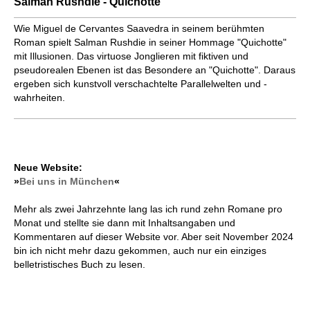
Salman Rushdie - Quichotte
Wie Miguel de Cervantes Saavedra in seinem berühmten
Roman spielt Salman Rushdie in seiner Hommage "Quichotte"
mit Illusionen. Das virtuose Jonglieren mit fiktiven und
pseudorealen Ebenen ist das Besondere an "Quichotte". Daraus
ergeben sich kunstvoll verschachtelte Parallelwelten und -
wahrheiten.
Neue Website:
»
Bei uns in München
«
Mehr als zwei Jahrzehnte lang las ich rund zehn Romane pro
Monat und stellte sie dann mit Inhaltsangaben und
Kommentaren auf dieser Website vor. Aber seit November 2024
bin ich nicht mehr dazu gekommen, auch nur ein einziges
belletristisches Buch zu lesen.