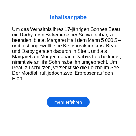
Inhaltsangabe
Um das Verhältnis ihres 17-jährigen Sohnes Beau
mit Darby, dem Betreiber einer Schwulenbar, zu
beenden, bietet Margaret Hall dem Mann 5 000 $ –
und löst ungewollt eine Kettenreaktion aus: Beau
und Darby geraten dadurch in Streit, und als
Margaret am Morgen danach Darbys Leiche findet,
nimmt sie an, ihr Sohn habe ihn umgebracht. Um
Beau zu schützen, versenkt sie die Leiche im See.
Der Mordfall ruft jedoch zwei Erpresser auf den
Plan ...
mehr erfahren