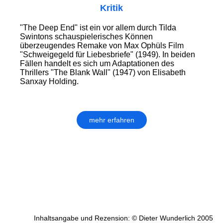
Kritik
"The Deep End" ist ein vor allem durch Tilda
Swintons schauspielerisches Können
überzeugendes Remake von Max Ophüls Film
"Schweigegeld für Liebesbriefe" (1949). In beiden
Fällen handelt es sich um Adaptationen des
Thrillers "The Blank Wall" (1947) von Elisabeth
Sanxay Holding.
mehr erfahren
Inhaltsangabe und Rezension: © Dieter Wunderlich 2005