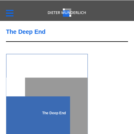
The Deep End
The Deep End