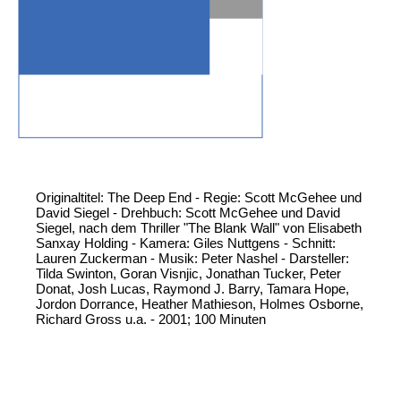
Originaltitel: The Deep End - Regie: Scott McGehee und
David Siegel - Drehbuch: Scott McGehee und David
Siegel, nach dem Thriller "The Blank Wall" von Elisabeth
Sanxay Holding - Kamera: Giles Nuttgens - Schnitt:
Lauren Zuckerman - Musik: Peter Nashel - Darsteller:
Tilda Swinton, Goran Visnjic, Jonathan Tucker, Peter
Donat, Josh Lucas, Raymond J. Barry, Tamara Hope,
Jordon Dorrance, Heather Mathieson, Holmes Osborne,
Richard Gross u.a. - 2001; 100 Minuten