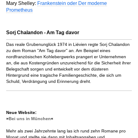
Mary Shelley:
Frankenstein oder Der moderne
Prometheus
Sorj Chalandon - Am Tag davor
Das reale Grubenunglück 1974 in Liévien regte Sorj Chalandon
zu dem Roman "Am Tag davor" an. Am Beispiel eines
nordfranzösischen Kohlebergwerks prangert er Unternehmen
an, die aus Kostengründen unzureichend für die Sicherheit ihrer
Belegschaft sorgen und entwickelt vor dem düsteren
Hintergrund eine tragische Familiengeschichte, die sich um
Schuld, Verdrängung und Erinnerung dreht.
Neue Website:
»
Bei uns in München
«
Mehr als zwei Jahrzehnte lang las ich rund zehn Romane pro
Monat und stellte sie dann mit Inhaltsangaben und