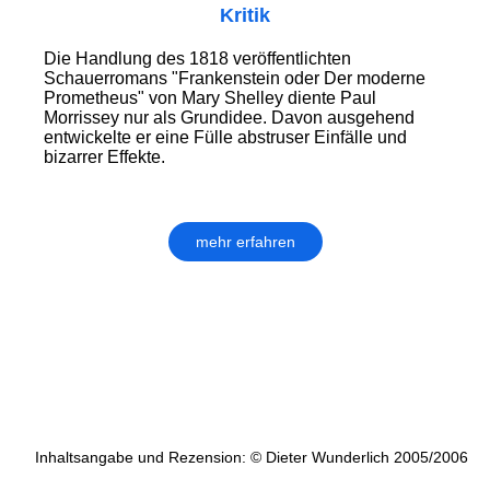
Kritik
Die Handlung des 1818 veröffentlichten
Schauerromans "Frankenstein oder Der moderne
Prometheus" von Mary Shelley diente Paul
Morrissey nur als Grundidee. Davon ausgehend
entwickelte er eine Fülle abstruser Einfälle und
bizarrer Effekte.
mehr erfahren
Inhaltsangabe und Rezension: © Dieter Wunderlich 2005/2006