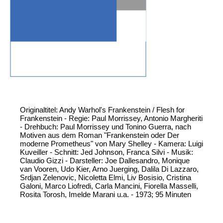
Originaltitel: Andy Warhol's Frankenstein / Flesh for
Frankenstein - Regie: Paul Morrissey, Antonio Margheriti
- Drehbuch: Paul Morrissey und Tonino Guerra, nach
Motiven aus dem Roman "Frankenstein oder Der
moderne Prometheus" von Mary Shelley - Kamera: Luigi
Kuveiller - Schnitt: Jed Johnson, Franca Silvi - Musik:
Claudio Gizzi - Darsteller: Joe Dallesandro, Monique
van Vooren, Udo Kier, Arno Juerging, Dalila Di Lazzaro,
Srdjan Zelenovic, Nicoletta Elmi, Liv Bosisio, Cristina
Galoni, Marco Liofredi, Carla Mancini, Fiorella Masselli,
Rosita Torosh, Imelde Marani u.a. - 1973; 95 Minuten