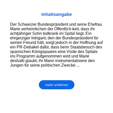
Inhaltsangabe
Der Schweizer Bundespräsident und seine Ehefrau
Marie verheimlichen der Öffentlich-keit, dass ihr
achtjähriger Sohn todkrank im Spital liegt. Ein
ehrgeiziger Intrigant, den der Bundespräsident für
seinen Freund hält, sorgt jedoch in der Hoffnung auf
ein PR-Debakel dafür, dass beim Staatsbesuch des
spanischen Königspaares eine Visite des Spitals
ins Programm aufgenommen wird und Marie
deshalb glaubt, ihr Mann instrumentalisiere den
Jungen für seine politischen Zwecke ...
mehr erfahren