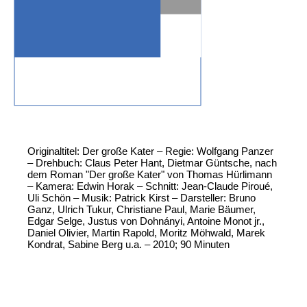
Originaltitel: Der große Kater – Regie: Wolfgang Panzer
– Drehbuch: Claus Peter Hant, Dietmar Güntsche, nach
dem Roman "Der große Kater" von Thomas Hürlimann
– Kamera: Edwin Horak – Schnitt: Jean-Claude Piroué,
Uli Schön – Musik: Patrick Kirst – Darsteller: Bruno
Ganz, Ulrich Tukur, Christiane Paul, Marie Bäumer,
Edgar Selge, Justus von Dohnányi, Antoine Monot jr.,
Daniel Olivier, Martin Rapold, Moritz Möhwald, Marek
Kondrat, Sabine Berg u.a. – 2010; 90 Minuten