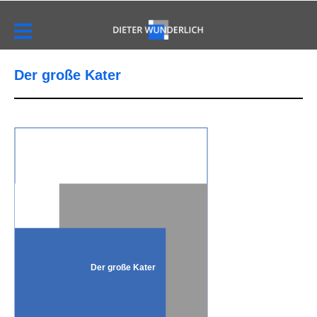
Der große Kater
Der große Kater