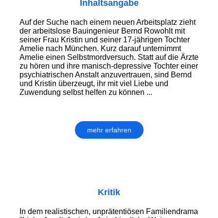
Inhaltsangabe
Auf der Suche nach einem neuen Arbeitsplatz zieht
der arbeitslose Bauingenieur Bernd Rowohlt mit
seiner Frau Kristin und seiner 17-jährigen Tochter
Amelie nach München. Kurz darauf unternimmt
Amelie einen Selbstmordversuch. Statt auf die Ärzte
zu hören und ihre manisch-depressive Tochter einer
psychiatrischen Anstalt anzuvertrauen, sind Bernd
und Kristin überzeugt, ihr mit viel Liebe und
Zuwendung selbst helfen zu können ...
mehr erfahren
Kritik
In dem realistischen, unprätentiösen Familiendrama