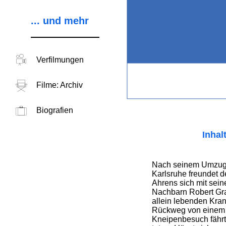
... und mehr
Verfilmungen
Filme: Archiv
Biografien
Inhal
Nach seinem Umzug i
Karlsruhe freundet d
Ahrens sich mit sein
Nachbarn Robert Gra
allein lebenden Kra
Rückweg von einem
Kneipenbesuch fährt