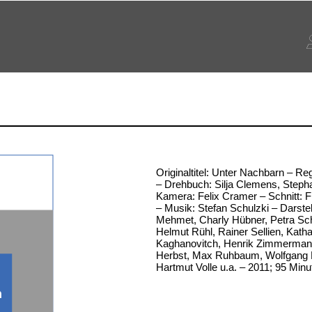
Originaltitel: Unter Nachbarn – Re
– Drehbuch: Silja Clemens, Steph
Kamera: Felix Cramer – Schnitt: F
– Musik: Stefan Schulzki – Darste
Mehmet, Charly Hübner, Petra Sch
Helmut Rühl, Rainer Sellien, Katha
Kaghanovitch, Henrik Zimmerman
Herbst, Max Ruhbaum, Wolfgang 
Hartmut Volle u.a. – 2011; 95 Minu
n