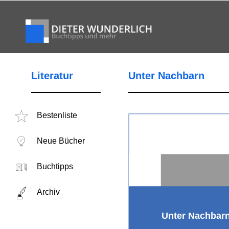
Literatur
Unter Nachbarn
Bestenliste
Neue Bücher
Buchtipps
Archiv
Unter Nachbar