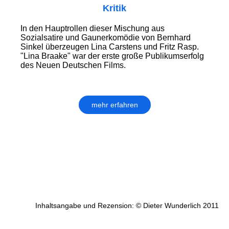
Kritik
In den Hauptrollen dieser Mischung aus
Sozialsatire und Gaunerkomödie von Bernhard
Sinkel überzeugen Lina Carstens und Fritz Rasp.
"Lina Braake" war der erste große Publikumserfolg
des Neuen Deutschen Films.
mehr erfahren
Inhaltsangabe und Rezension: © Dieter Wunderlich 2011