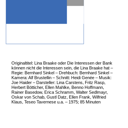
Originaltitel: Lina Braake oder Die Interessen der Bank
können nicht die Interessen sein, die Lina Braake hat –
Regie: Bernhard Sinkel – Drehbuch: Bernhard Sinkel –
Kamera: Alf Brustellin – Schnitt: Heidi Genée – Musik:
Joe Haider – Darsteller: Lina Carstens, Fritz Rasp,
Herbert Bötticher, Ellen Mahlke, Benno Hoffmann,
Rainer Basedow, Erica Schramm, Walter Sedlmayr,
Oskar von Schab, Gustl Datz, Ellen Frank, Wilfried
Klaus, Teseo Tavernese u.a. – 1975; 85 Minuten