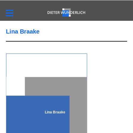
Lina Braake
Lina Braake