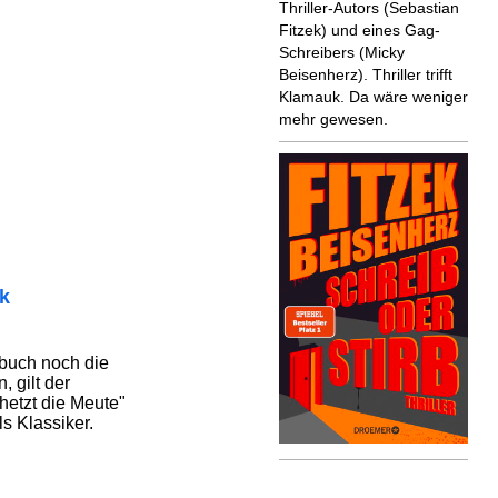
Thriller-Autors (Sebastian
Fitzek) und eines Gag-
Schreibers (Micky
Beisenherz). Thriller trifft
Klamauk. Da wäre weniger
mehr gewesen.
ik
buch noch die
 gilt der
 hetzt die Meute"
s Klassiker.