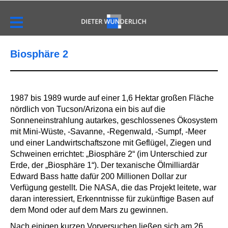
Biosphäre 2
1987 bis 1989 wurde auf einer 1,6 Hektar großen Fläche
nördlich von Tucson/Arizona ein bis auf die
Sonneneinstrahlung autarkes, geschlossenes Ökosystem
mit Mini-Wüste, -Savanne, -Regenwald, -Sumpf, -Meer
und einer Landwirtschaftszone mit Geflügel, Ziegen und
Schweinen errichtet: „Biosphäre 2“ (im Unterschied zur
Erde, der „Biosphäre 1“). Der texanische Ölmilliardär
Edward Bass hatte dafür 200 Millionen Dollar zur
Verfügung gestellt. Die NASA, die das Projekt leitete, war
daran interessiert, Erkenntnisse für zukünftige Basen auf
dem Mond oder auf dem Mars zu gewinnen.
Nach einigen kurzen Vorversuchen ließen sich am 26.