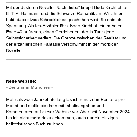
Mit der düsteren Novelle "Nachtdiebe" knüpft Bodo Kirchhoff an
E. T. A. Hoffmann und die Schwarze Romantik an. Wir ahnen
bald, dass etwas Schreckliches geschehen wird. So entsteht
Spannung. Als Ich-Erzähler lässt Bodo Kirchhoff einen Vater
Ende 40 auftreten, einen Getriebenen, der in Tunis jede
Selbstsicherheit verliert. Die Grenze zwischen der Realität und
der erzählerischen Fantasie verschwimmt in der morbiden
Novelle.
Neue Website:
»
Bei uns in München
«
Mehr als zwei Jahrzehnte lang las ich rund zehn Romane pro
Monat und stellte sie dann mit Inhaltsangaben und
Kommentaren auf dieser Website vor. Aber seit November 2024
bin ich nicht mehr dazu gekommen, auch nur ein einziges
belletristisches Buch zu lesen.