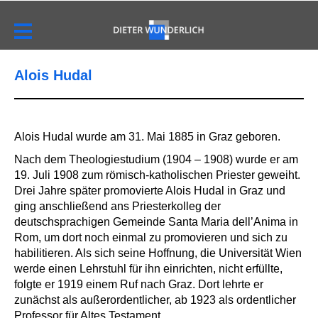
Alois Hudal
Alois Hudal wurde am 31. Mai 1885 in Graz geboren.
Nach dem Theologiestudium (1904 – 1908) wurde er am
19. Juli 1908 zum römisch-katholischen Priester geweiht.
Drei Jahre später promovierte Alois Hudal in Graz und
ging anschließend ans Priesterkolleg der
deutschsprachigen Gemeinde Santa Maria dell’Anima in
Rom, um dort noch einmal zu promovieren und sich zu
habilitieren. Als sich seine Hoffnung, die Universität Wien
werde einen Lehrstuhl für ihn einrichten, nicht erfüllte,
folgte er 1919 einem Ruf nach Graz. Dort lehrte er
zunächst als außerordentlicher, ab 1923 als ordentlicher
Professor für Altes Testament.