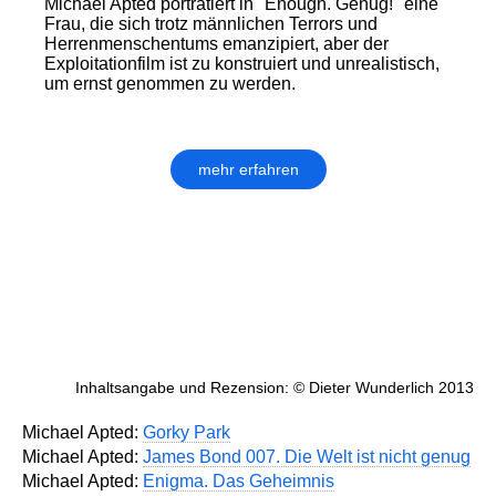
Michael Apted porträtiert in "Enough. Genug!" eine
Frau, die sich trotz männlichen Terrors und
Herrenmenschentums emanzipiert, aber der
Exploitationfilm ist zu konstruiert und unrealistisch,
um ernst genommen zu werden.
mehr erfahren
Inhaltsangabe und Rezension: © Dieter Wunderlich 2013
Michael Apted:
Gorky Park
Michael Apted:
James Bond 007. Die Welt ist nicht genug
Michael Apted:
Enigma. Das Geheimnis