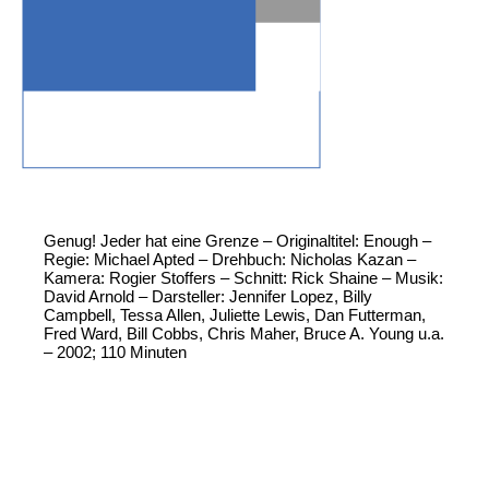
Genug! Jeder hat eine Grenze – Originaltitel: Enough –
Regie: Michael Apted – Drehbuch: Nicholas Kazan –
Kamera: Rogier Stoffers – Schnitt: Rick Shaine – Musik:
David Arnold – Darsteller: Jennifer Lopez, Billy
Campbell, Tessa Allen, Juliette Lewis, Dan Futterman,
Fred Ward, Bill Cobbs, Chris Maher, Bruce A. Young u.a.
– 2002; 110 Minuten