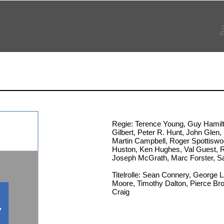
Regie: Terence Young, Guy Hamilt
Gilbert, Peter R. Hunt, John Glen, 
Martin Campbell, Roger Spottiswo
Huston, Ken Hughes, Val Guest, R
Joseph McGrath, Marc Forster, 
Titelrolle: Sean Connery, George 
Moore, Timothy Dalton, Pierce Br
Craig
7