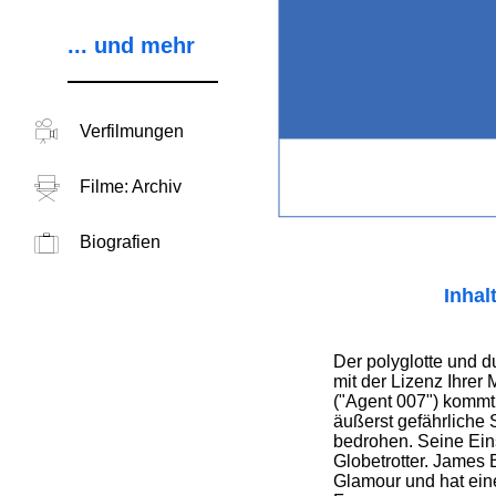
... und mehr
Verfilmungen
Filme: Archiv
Biografien
Inhal
Der polyglotte und d
mit der Lizenz Ihrer
("Agent 007") kommt
äußerst gefährliche 
bedrohen. Seine Ei
Globetrotter. James 
Glamour und hat ei