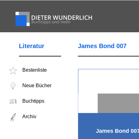
Literatur
James Bond 007
Bestenliste
Neue Bücher
Buchtipps
Archiv
James Bond 00