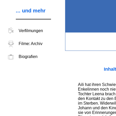
... und mehr
Verfilmungen
Filme: Archiv
Biografien
Inhal
Aili hat ihren Schwi
Enkelinnen noch nie
Tochter Leena brach
den Kontakt zu den El
im Sterben. Widerwill
Johann und den Kind
sie von Erinnerunge