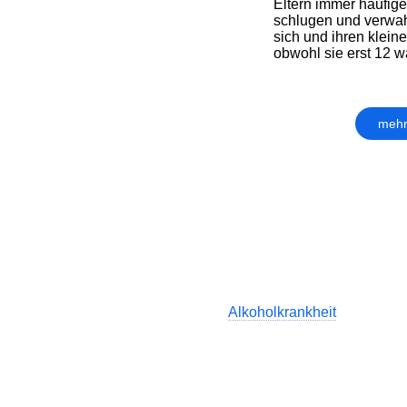
Eltern immer häufige
schlugen und verwah
sich und ihren klein
obwohl sie erst 12 wa
mehr
Alkoholkrankheit