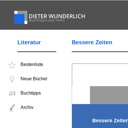
Literatur
Bessere Zeiten
Bestenliste
Neue Bücher
Buchtipps
Archiv
Bessere Zeite