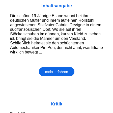
Inhaltsangabe
Die schöne 19-Jährige Eliane wohnt bei ihrer
deutschen Mutter und ihrem auf einen Rollstuhl
angewiesenen Stiefvater Gabriel Devigne in einem
südfranzösischen Dorf. Wo sie auf ihren
Stöckelschuhen im dünnen, kurzen Kleid zu sehen
ist, bringt sie die Männer um den Verstand.
Schließlich heiratet sie den schüchternen
Automechaniker Pin Pon, der nicht ahnt, was Eliane
wirklich bewegt ...
mehr erfahren
Kritik