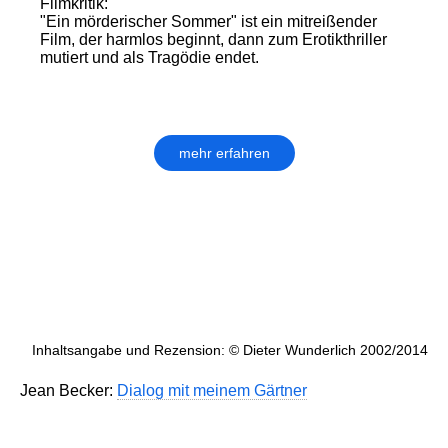
Filmkritik:
"Ein mörderischer Sommer" ist ein mitreißender
Film, der harmlos beginnt, dann zum Erotikthriller
mutiert und als Tragödie endet.
mehr erfahren
Inhaltsangabe und Rezension: © Dieter Wunderlich 2002/2014
Jean Becker:
Dialog mit meinem Gärtner