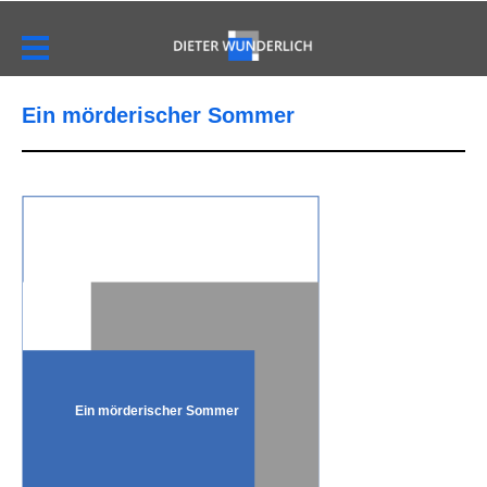
Ein mörderischer Sommer
Ein mörderischer Sommer