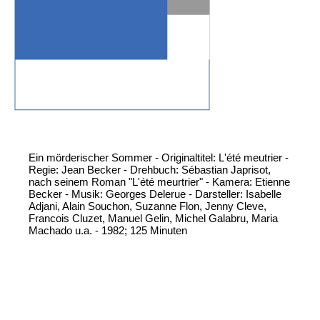
Ein mörderischer Sommer - Originaltitel: L'été meutrier -
Regie: Jean Becker - Drehbuch: Sébastian Japrisot,
nach seinem Roman "L'été meurtrier" - Kamera: Etienne
Becker - Musik: Georges Delerue - Darsteller: Isabelle
Adjani, Alain Souchon, Suzanne Flon, Jenny Cleve,
Francois Cluzet, Manuel Gelin, Michel Galabru, Maria
Machado u.a. - 1982; 125 Minuten