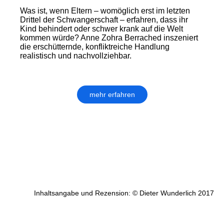
Was ist, wenn Eltern – womöglich erst im letzten
Drittel der Schwan­ger­schaft – erfahren, dass ihr
Kind behindert oder schwer krank auf die Welt
kommen würde? Anne Zohra Berrached inszeniert
die er­schüt­tern­de, konfliktreiche Handlung
realistisch und nachvollziehbar.
mehr erfahren
Inhaltsangabe und Rezension: © Dieter Wunderlich 2017