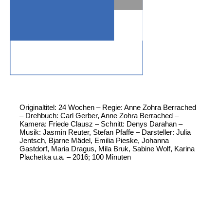
Originaltitel: 24 Wochen – Regie: Anne Zohra Berrached
– Drehbuch: Carl Gerber, Anne Zohra Berrached –
Kamera: Friede Clausz – Schnitt: Denys Darahan –
Musik: Jasmin Reuter, Stefan Pfaffe – Darsteller: Julia
Jentsch, Bjarne Mädel, Emilia Pieske, Johanna
Gastdorf, Maria Dragus, Mila Bruk, Sabine Wolf, Karina
Plachetka u.a. – 2016; 100 Minuten