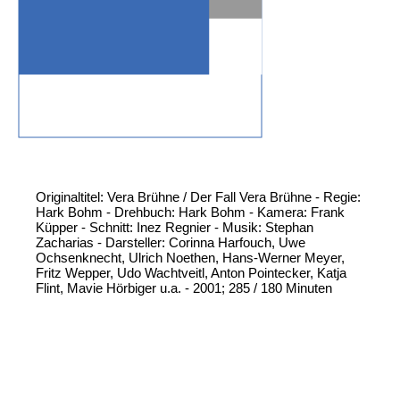
Originaltitel: Vera Brühne / Der Fall Vera Brühne - Regie:
Hark Bohm - Drehbuch: Hark Bohm - Kamera: Frank
Küpper - Schnitt: Inez Regnier - Musik: Stephan
Zacharias - Darsteller: Corinna Harfouch, Uwe
Ochsenknecht, Ulrich Noethen, Hans-Werner Meyer,
Fritz Wepper, Udo Wachtveitl, Anton Pointecker, Katja
Flint, Mavie Hörbiger u.a. - 2001; 285 / 180 Minuten