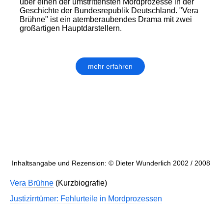
über einen der umstrittensten Mordprozesse in der
Geschichte der Bundesrepublik Deutschland. "Vera
Brühne" ist ein atemberaubendes Drama mit zwei
großartigen Hauptdarstellern.
mehr erfahren
Inhaltsangabe und Rezension: © Dieter Wunderlich 2002 / 2008
Vera Brühne
(Kurzbiografie)
Justizirrtümer: Fehlurteile in Mordprozessen