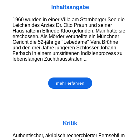
Inhaltsangabe
1960 wurden in einer Villa am Starnberger See die
Leichen des Arztes Dr. Otto Praun und seiner
Haushälterin Elfriede Kloo gefunden. Man hatte sie
erschossen. Als Mörder verurteilte ein Münchner
Gericht die 52-jährige "Lebedame" Vera Brühne
und den drei Jahre jüngeren Schlosser Johann
Ferbach in einem umstrittenen Indizienprozess zu
lebenslangen Zuchthausstrafen ...
mehr erfahren
Kritik
Authentischer, akribisch recherchierter Fernsehfilm