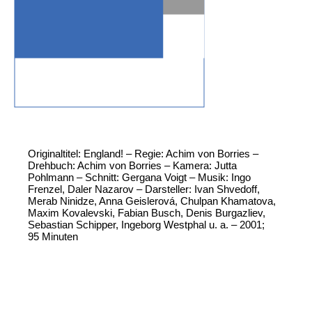
Originaltitel: England! – Regie: Achim von Borries –
Drehbuch: Achim von Borries – Kamera: Jutta
Pohlmann – Schnitt: Gergana Voigt – Musik: Ingo
Frenzel, Daler Nazarov – Darsteller: Ivan Shvedoff,
Merab Ninidze, Anna Geislerová, Chulpan Khamatova,
Maxim Kovalevski, Fabian Busch, Denis Burgazliev,
Sebastian Schipper, Ingeborg Westphal u. a. – 2001;
95 Minuten