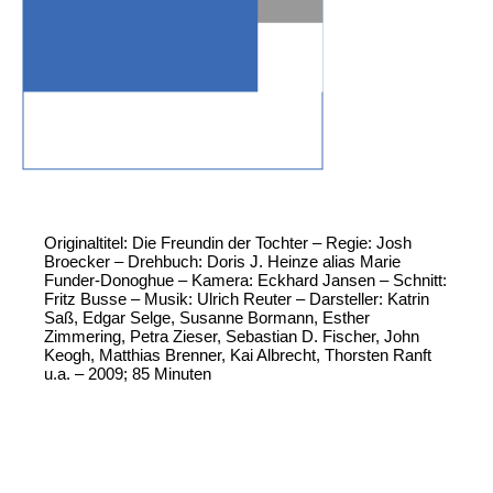
Originaltitel: Die Freundin der Tochter – Regie: Josh
Broecker – Drehbuch: Doris J. Heinze alias Marie
Funder-Donoghue – Kamera: Eckhard Jansen – Schnitt:
Fritz Busse – Musik: Ulrich Reuter – Darsteller: Katrin
Saß, Edgar Selge, Susanne Bormann, Esther
Zimmering, Petra Zieser, Sebastian D. Fischer, John
Keogh, Matthias Brenner, Kai Albrecht, Thorsten Ranft
u.a. – 2009; 85 Minuten