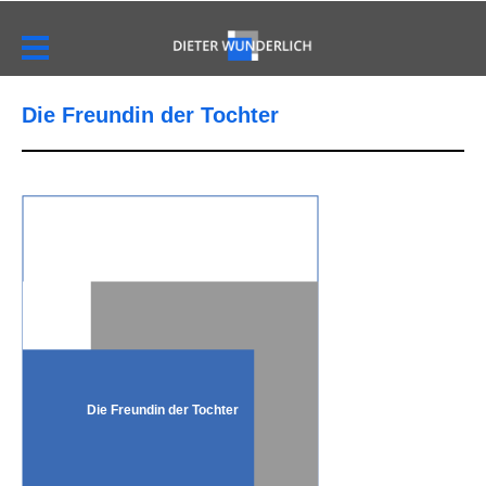
Die Freundin der Tochter
Die Freundin der Tochter