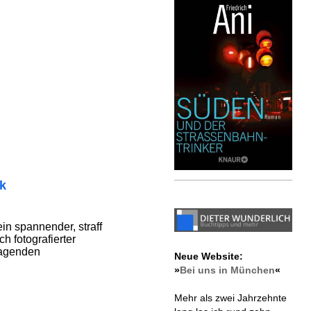
ik
ein spannender, straff
ch fotografierter
rragenden
Neue Website:
»
Bei uns in München
«
Mehr als zwei Jahrzehnte