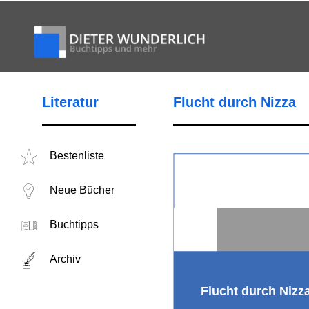
Literatur
Flucht durch Nizza
Bestenliste
Neue Bücher
Buchtipps
Archiv
Flucht durch Nizz