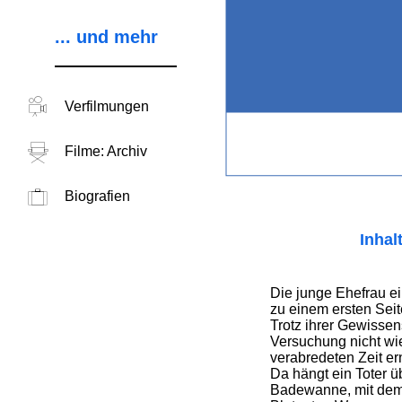
... und mehr
Verfilmungen
Filme: Archiv
Biografien
Inhal
Die junge Ehefrau ei
zu einem ersten Seit
Trotz ihrer Gewissen
Versuchung nicht wi
verabredeten Zeit er
Da hängt ein Toter 
Badewanne, mit dem