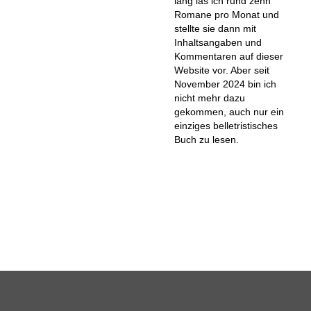
lang las ich rund zehn
Romane pro Monat und
stellte sie dann mit
Inhaltsangaben und
Kommentaren auf dieser
Website vor. Aber seit
November 2024 bin ich
nicht mehr dazu
gekommen, auch nur ein
einziges belletristisches
Buch zu lesen.