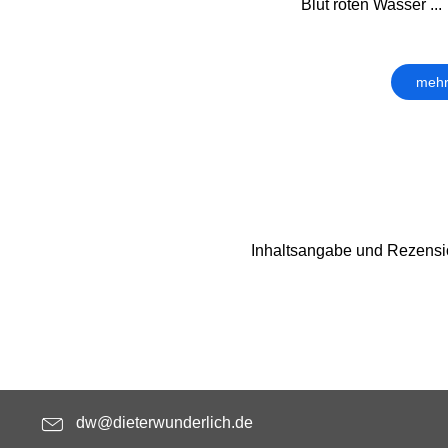
Blut roten Wasser ...
mehr
Inhaltsangabe und Rezensi
dw@dieterwunderlich.de