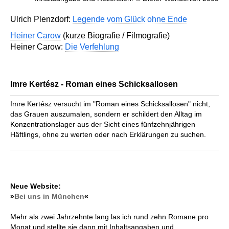
Ulrich Plenzdorf:
Legende vom Glück ohne Ende
Heiner Carow
(kurze Biografie / Filmografie)
Heiner Carow:
Die Verfehlung
Imre Kertész - Roman eines Schicksallosen
Imre Kertész versucht im "Roman eines Schicksallosen" nicht,
das Grauen auszumalen, sondern er schildert den Alltag im
Konzentrationslager aus der Sicht eines fünfzehnjährigen
Häftlings, ohne zu werten oder nach Erklärungen zu suchen.
Neue Website:
»
Bei uns in München
«
Mehr als zwei Jahrzehnte lang las ich rund zehn Romane pro
Monat und stellte sie dann mit Inhaltsangaben und