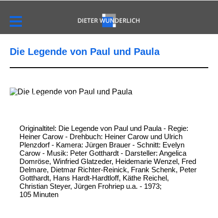
Die Legende von Paul und Paula
Die Legende von Paul und
Paula
Originaltitel: Die Legende von Paul und Paula - Regie:
Heiner Carow - Drehbuch: Heiner Carow und Ulrich
Plenzdorf - Kamera: Jürgen Brauer - Schnitt: Evelyn
Carow - Musik: Peter Gotthardt - Darsteller: Angelica
Domröse, Winfried Glatzeder, Heidemarie Wenzel, Fred
Delmare, Dietmar Richter-Reinick, Frank Schenk, Peter
Gotthardt, Hans Hardt-Hardtloff, Käthe Reichel,
Christian Steyer, Jürgen Frohriep u.a. - 1973;
105 Minuten