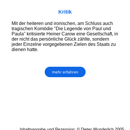
Kritik
Mit der heiteren und ironischen, am Schluss auch
tragischen Komödie "Die Legende von Paul und
Paula" kritisierte Heiner Carow eine Gesellschaft, in
der nicht das persönliche Glück zählte, sondern
jeder Einzelne vorgegebenen Zielen des Staats zu
dienen hatte.
mehr erfahren
Inhaltsangabe und Rezension: © Dieter Wunderlich 2005