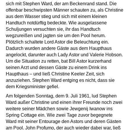
sich mit Stephen Ward, der am Beckenrand stand. Die
offenbar beschwipsten Männer schauten zu, als Christine
aus dem Wasser stieg und sich mit einem kleinen
Handtuch notdürftig bedeckte. Wie ausgelassene
Schuljungen versuchten sie, ihr das Handtuch
wegzureißen und jagten sie um den Pool herum.
Plötzlich schaltete Lord Astor die Beleuchtung ein.
Dadurch wurden andere Gäste aus dem Haupthaus
angelockt, darunter auch Lady Astor und Valerie Hobson.
Um die Situation zu retten, bat Bill Astor kurzerhand
seinen Arzt und dessen Gäste zu einem Drink ins
Haupthaus – und ließ Christine Keeler Zeit, sich
anzuziehen. Stephen Ward entging es nicht, dass sie
dem Kriegsminister gefiel.
Am folgenden Sonntag, dem 9. Juli 1961, lud Stephen
Ward außer Christine und einen ihrer Freunde noch zwei
weitere seiner Mädchen sowie Jewgenij Iwanow ins
Spring Cottage ein. Wie zwei Tage zuvor begegnete
Ward mit seiner Entourage den Astors und deren Gästen
am Pool. John Profumo, der auch wieder dabei war, ließ