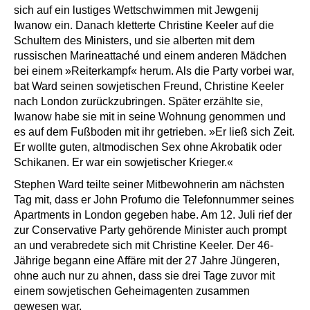
sich auf ein lustiges Wettschwimmen mit Jewgenij
Iwanow ein. Danach kletterte Christine Keeler auf die
Schultern des Ministers, und sie alberten mit dem
russischen Marineattaché und einem anderen Mädchen
bei einem »Reiterkampf« herum. Als die Party vorbei war,
bat Ward seinen sowjetischen Freund, Christine Keeler
nach London zurückzubringen. Später erzählte sie,
Iwanow habe sie mit in seine Wohnung genommen und
es auf dem Fußboden mit ihr getrieben. »Er ließ sich Zeit.
Er wollte guten, altmodischen Sex ohne Akrobatik oder
Schikanen. Er war ein sowjetischer Krieger.«
Stephen Ward teilte seiner Mitbewohnerin am nächsten
Tag mit, dass er John Profumo die Telefonnummer seines
Apartments in London gegeben habe. Am 12. Juli rief der
zur Conservative Party gehörende Minister auch prompt
an und verabredete sich mit Christine Keeler. Der 46-
Jährige begann eine Affäre mit der 27 Jahre Jüngeren,
ohne auch nur zu ahnen, dass sie drei Tage zuvor mit
einem sowjetischen Geheimagenten zusammen
gewesen war.