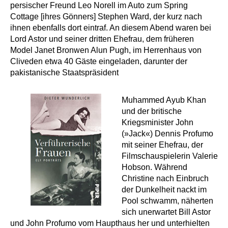
persischer Freund Leo Norell im Auto zum Spring
Cottage [ihres Gönners] Stephen Ward, der kurz nach
ihnen ebenfalls dort eintraf. An diesem Abend waren bei
Lord Astor und seiner dritten Ehefrau, dem früheren
Model Janet Bronwen Alun Pugh, im Herrenhaus von
Cliveden etwa 40 Gäste eingeladen, darunter der
pakistanische Staatspräsident
Muhammed Ayub Khan
und der britische
Kriegsminister John
(»Jack«) Dennis Profumo
mit seiner Ehefrau, der
Filmschauspielerin Valerie
Hobson. Während
Christine nach Einbruch
der Dunkelheit nackt im
Pool schwamm, näherten
sich unerwartet Bill Astor
und John Profumo vom Haupthaus her und unterhielten