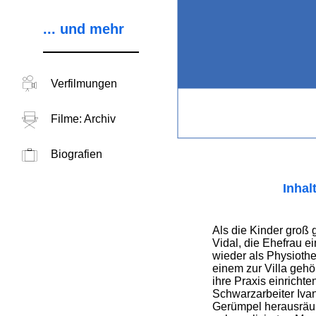
... und mehr
Verfilmungen
Filme: Archiv
Biografien
Inhal
Als die Kinder groß 
Vidal, die Ehefrau ei
wieder als Physiothe
einem zur Villa ge
ihre Praxis einricht
Schwarzarbeiter Ivan
Gerümpel herausräu