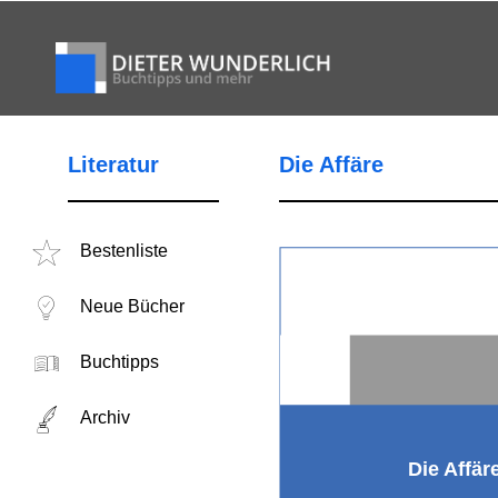
Literatur
Die Affäre
Bestenliste
Neue Bücher
Buchtipps
Archiv
Die Affär