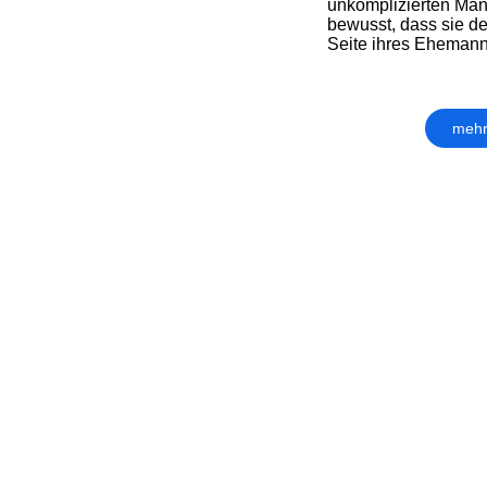
unkomplizierten Man
bewusst, dass sie d
Seite ihres Ehemanns
mehr