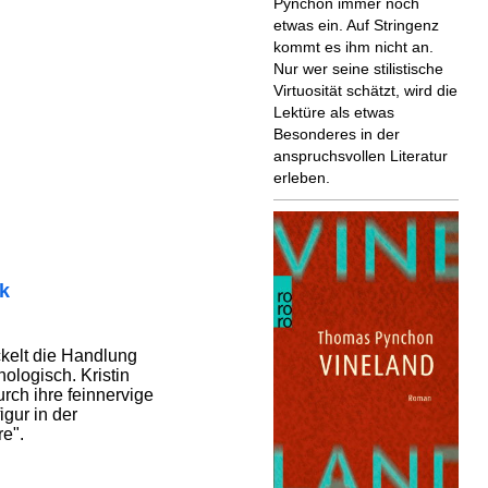
Pynchon immer noch
etwas ein. Auf Stringenz
kommt es ihm nicht an.
Nur wer seine stilistische
Virtuosität schätzt, wird die
Lektüre als etwas
Besonderes in der
anspruchsvollen Literatur
erleben.
ik
ckelt die Handlung
nologisch. Kristin
rch ihre feinnervige
gur in der
re".