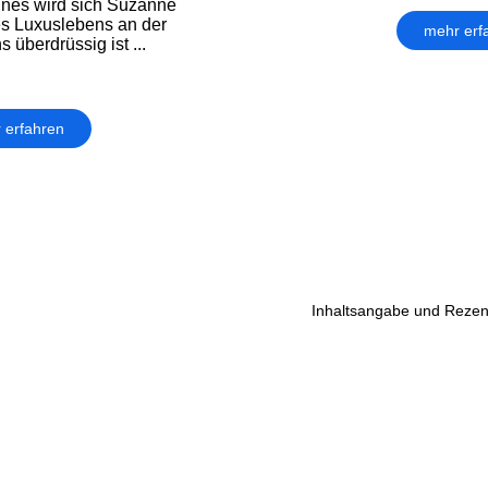
nes wird sich Suzanne
es Luxuslebens an der
mehr erf
 überdrüssig ist ...
 erfahren
Inhaltsangabe und Rezen