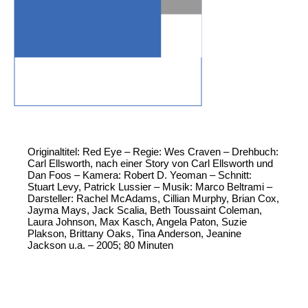
Originaltitel: Red Eye – Regie: Wes Craven – Drehbuch:
Carl Ellsworth, nach einer Story von Carl Ellsworth und
Dan Foos – Kamera: Robert D. Yeoman – Schnitt:
Stuart Levy, Patrick Lussier – Musik: Marco Beltrami –
Darsteller: Rachel McAdams, Cillian Murphy, Brian Cox,
Jayma Mays, Jack Scalia, Beth Toussaint Coleman,
Laura Johnson, Max Kasch, Angela Paton, Suzie
Plakson, Brittany Oaks, Tina Anderson, Jeanine
Jackson u.a. – 2005; 80 Minuten