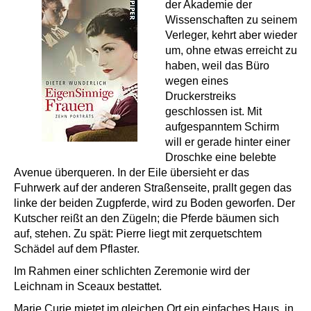
der Akademie der
Wissenschaften zu seinem
Verleger, kehrt aber wieder
um, ohne etwas erreicht zu
haben, weil das Büro
wegen eines
Druckerstreiks
geschlossen ist. Mit
aufgespanntem Schirm
will er gerade hinter einer
Droschke eine belebte
Avenue überqueren. In der Eile übersieht er das
Fuhrwerk auf der anderen Straßenseite, prallt gegen das
linke der beiden Zugpferde, wird zu Boden geworfen. Der
Kutscher reißt an den Zügeln; die Pferde bäumen sich
auf, stehen. Zu spät: Pierre liegt mit zerquetschtem
Schädel auf dem Pflaster.
Im Rahmen einer schlichten Zeremonie wird der
Leichnam in Sceaux bestattet.
Marie Curie mietet im gleichen Ort ein einfaches Haus, in