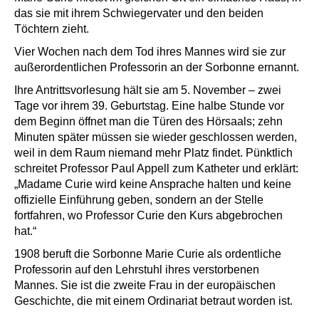
das sie mit ihrem Schwiegervater und den beiden
Töchtern zieht.
Vier Wochen nach dem Tod ihres Mannes wird sie zur
außerordentlichen Professorin an der Sorbonne ernannt.
Ihre Antrittsvorlesung hält sie am 5. November – zwei
Tage vor ihrem 39. Geburtstag. Eine halbe Stunde vor
dem Beginn öffnet man die Türen des Hörsaals; zehn
Minuten später müssen sie wieder geschlossen werden,
weil in dem Raum niemand mehr Platz findet. Pünktlich
schreitet Professor Paul Appell zum Katheter und erklärt:
„Madame Curie wird keine Ansprache halten und keine
offizielle Einführung geben, sondern an der Stelle
fortfahren, wo Professor Curie den Kurs abgebrochen
hat.“
1908 beruft die Sorbonne Marie Curie als ordentliche
Professorin auf den Lehrstuhl ihres verstorbenen
Mannes. Sie ist die zweite Frau in der europäischen
Geschichte, die mit einem Ordinariat betraut worden ist.