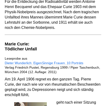
Für die Entdeckung der Radioaktivität werden Antoine
Henri Becquerel und das Ehepaar Curie 1903 mit dem
Physik-Nobelpreis ausgezeichnet. Nach dem tragischen
Unfalltod ihres Mannes übernimmt Marie Curie dessen
Lehrstuhl an der Sorbonne, und 1911 erhält sie auch
noch den Chemie-Nobelpreis.
Marie Curie:
Tödlicher Unfall
Leseprobe aus
Dieter Wunderlich: Eigen
Sinnige
Frauen. 10 Porträts
Verlag Friedrich Pustet, Regensburg 1999 / Piper Taschenbuch,
München 2004 (12. Auflage: 2011)
Am 19. April 1906 regnet es den ganzen Tag. Pierre
Curie, der nach wie vor von rheumatischen Beschwerden
geplagt wird, zu Depressionen neigt und sich ständig
erschöpft fühlt,
geht nach einer Sitzung