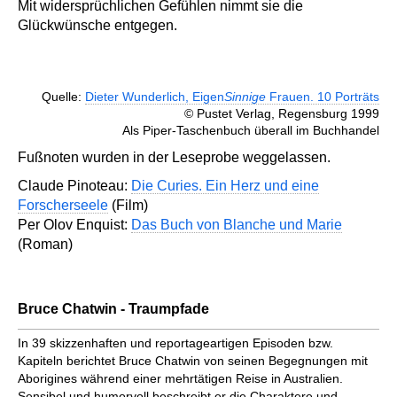
Mit widersprüchlichen Gefühlen nimmt sie die
Glückwünsche entgegen.
Quelle:
Dieter Wunderlich, Eigen
Sinnige
Frauen. 10 Porträts
© Pustet Verlag, Regensburg 1999
Als Piper-Taschenbuch überall im Buchhandel
Fußnoten wurden in der Leseprobe weggelassen.
Claude Pinoteau:
Die Curies. Ein Herz und eine
Forscherseele
(Film)
Per Olov Enquist:
Das Buch von Blanche und Marie
(Roman)
Bruce Chatwin - Traumpfade
In 39 skizzenhaften und reportageartigen Episoden bzw.
Kapiteln berichtet Bruce Chatwin von seinen Begegnungen mit
Aborigines während einer mehrtätigen Reise in Australien.
Sensibel und humorvoll beschreibt er die Charaktere und