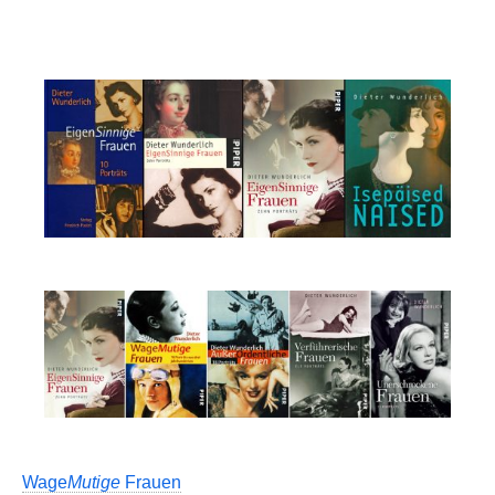
Wage
Mutige
Frauen