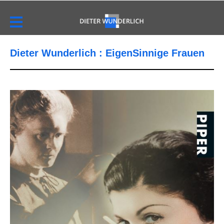
Dieter Wunderlich : EigenSinnige Frauen