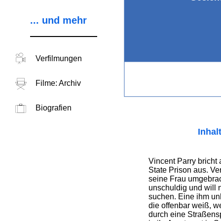
... und mehr
Verfilmungen
Filme: Archiv
Biografien
Inhal
Vincent Parry brich
State Prison aus. Ver
seine Frau umgebrach
unschuldig und will
suchen. Eine ihm un
die offenbar weiß, we
durch eine Straßens