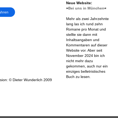
Neue Website:
»
Bei uns in München
«
ahren
Mehr als zwei Jahrzehnte
lang las ich rund zehn
Romane pro Monat und
stellte sie dann mit
Inhaltsangaben und
Kommentaren auf dieser
Website vor. Aber seit
November 2024 bin ich
nicht mehr dazu
gekommen, auch nur ein
einziges belletristisches
Buch zu lesen.
ion: © Dieter Wunderlich 2009