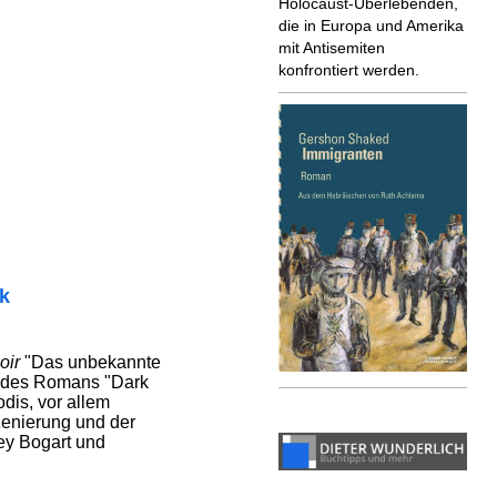
Holocaust-Überlebenden,
die in Europa und Amerika
mit Antisemiten
konfrontiert werden.
ik
oir
"Das unbekannte
g des Romans "Dark
dis, vor allem
zenierung und der
ey Bogart und