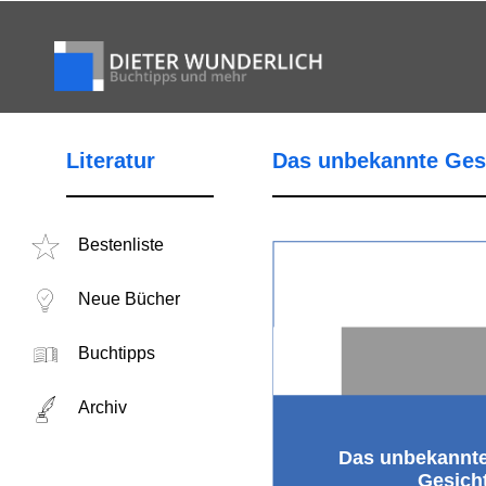
Literatur
Das unbekannte Ges
Bestenliste
Neue Bücher
Buchtipps
Archiv
Das unbekannt
Gesich