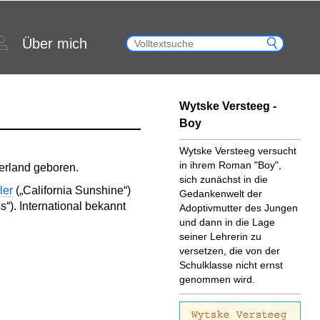
Über mich
Wytske Versteeg -
Boy
Wytske Versteeg versucht
in ihrem Roman "Boy",
erland geboren.
sich zunächst in die
ler
(„California Sunshine“)
Gedankenwelt der
“). International bekannt
Adoptivmutter des Jungen
und dann in die Lage
seiner Lehrerin zu
versetzen, die von der
Schulklasse nicht ernst
genommen wird.