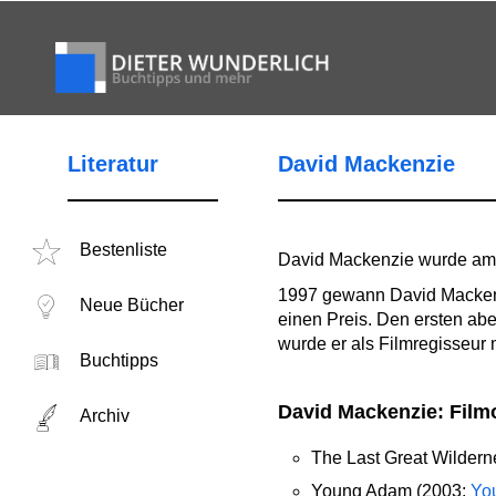
Literatur
David Mackenzie
Bestenliste
David Mackenzie wurde am 1
1997 gewann David Mackenz
Neue Bücher
einen Preis. Den ersten abe
wurde er als Filmregisseur 
Buchtipps
David Mackenzie: Film
Archiv
The Last Great Wildern
Young Adam (2003;
Yo