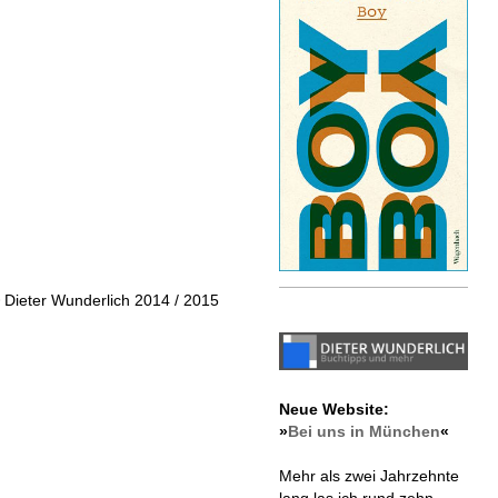
 Dieter Wunderlich 2014 / 2015
Neue Website:
»
Bei uns in München
«
Mehr als zwei Jahrzehnte
lang las ich rund zehn