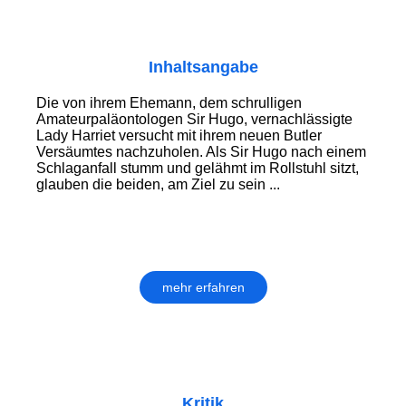
Inhaltsangabe
Die von ihrem Ehemann, dem schrulligen
Amateurpaläontologen Sir Hugo, vernachlässigte
Lady Harriet versucht mit ihrem neuen Butler
Versäumtes nachzuholen. Als Sir Hugo nach einem
Schlaganfall stumm und gelähmt im Rollstuhl sitzt,
glauben die beiden, am Ziel zu sein ...
mehr erfahren
Kritik