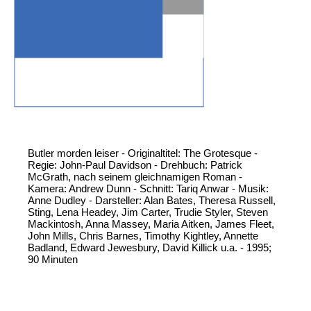
Butler morden leiser - Originaltitel: The Grotesque -
Regie: John-Paul Davidson - Drehbuch: Patrick
McGrath, nach seinem gleichnamigen Roman -
Kamera: Andrew Dunn - Schnitt: Tariq Anwar - Musik:
Anne Dudley - Darsteller: Alan Bates, Theresa Russell,
Sting, Lena Headey, Jim Carter, Trudie Styler, Steven
Mackintosh, Anna Massey, Maria Aitken, James Fleet,
John Mills, Chris Barnes, Timothy Kightley, Annette
Badland, Edward Jewesbury, David Killick u.a. - 1995;
90 Minuten