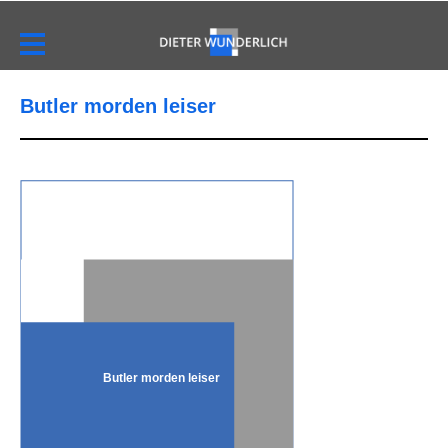
Butler morden leiser
Butler morden leiser