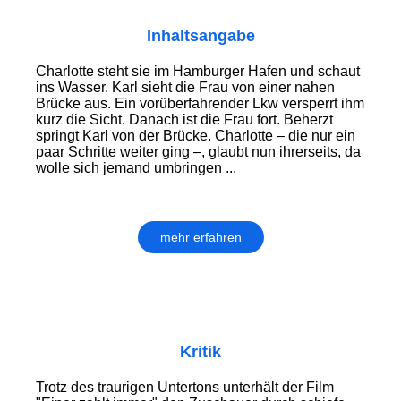
Inhaltsangabe
Charlotte steht sie im Hamburger Hafen und schaut
ins Wasser. Karl sieht die Frau von einer nahen
Brücke aus. Ein vorüberfahrender Lkw versperrt ihm
kurz die Sicht. Danach ist die Frau fort. Beherzt
springt Karl von der Brücke. Charlotte – die nur ein
paar Schritte weiter ging –, glaubt nun ihrerseits, da
wolle sich jemand umbringen ...
mehr erfahren
Kritik
Trotz des traurigen Untertons unterhält der Film