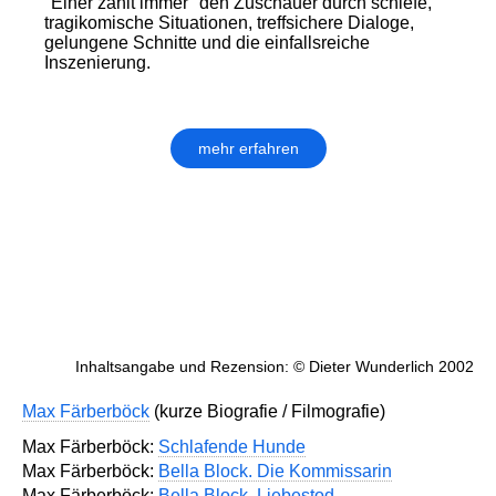
"Einer zahlt immer" den Zuschauer durch schiefe,
tragikomische Situationen, treffsichere Dialoge,
gelungene Schnitte und die einfallsreiche
Inszenierung.
mehr erfahren
Inhaltsangabe und Rezension: © Dieter Wunderlich 2002
Max Färberböck
(kurze Biografie / Filmografie)
Max Färberböck:
Schlafende Hunde
Max Färberböck:
Bella Block. Die Kommissarin
Max Färberböck:
Bella Block. Liebestod