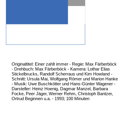
Originaltitel: Einer zahlt immer - Regie: Max Färberböck
- Drehbuch: Max Färberböck - Kamera: Lothar Elias
Stickelbrucks, Randolf Scherraus und Kim Howland -
Schnitt: Ursula Mai, Wolfgang Römer und Marion Hanke
- Musik: Uwe Buschkötter und Hans-Günter Wagener -
Darsteller: Heinz Hoenig, Dagmar Manzel, Barbara
Focke, Peer Jäger, Werner Rehm, Christoph Bantzer,
Ortrud Beginnen u.a. - 1993; 100 Minuten