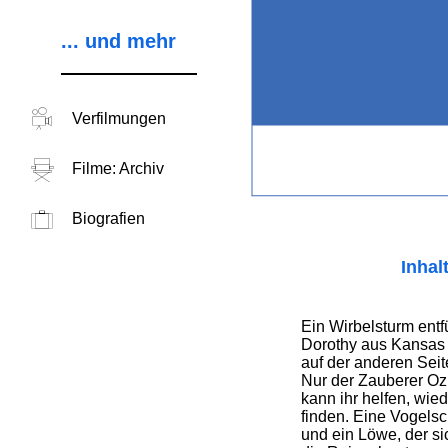
... und mehr
Verfilmungen
Filme: Archiv
Biografien
Inhal
Ein Wirbelsturm entf
Dorothy aus Kansas 
auf der anderen Sei
Nur der Zauberer Oz
kann ihr helfen, wie
finden. Eine Vogels
und ein Löwe, der sich