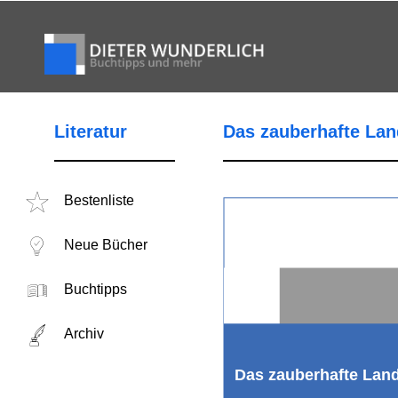
Literatur
Das zauberhafte Lan
Bestenliste
Neue Bücher
Buchtipps
Archiv
Das zauberhafte Lan