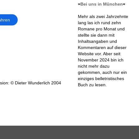
»
Bei uns in München
«
Mehr als zwei Jahrzehnte
ahren
lang las ich rund zehn
Romane pro Monat und
stellte sie dann mit
Inhaltsangaben und
Kommentaren auf dieser
Website vor. Aber seit
November 2024 bin ich
nicht mehr dazu
gekommen, auch nur ein
einziges belletristisches
ion: © Dieter Wunderlich 2004
Buch zu lesen.