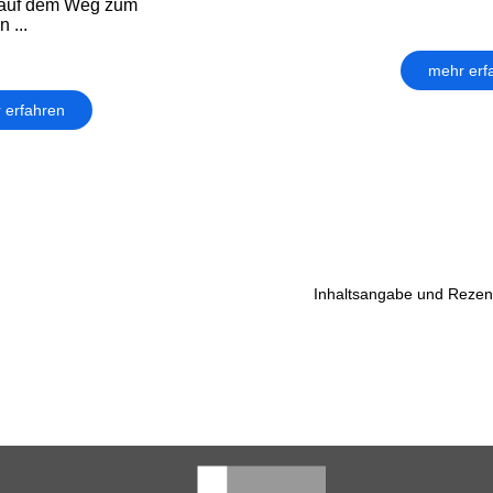
 auf dem Weg zum
 ...
mehr erf
 erfahren
Inhaltsangabe und Rezens