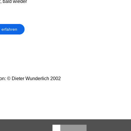
r, bald wieder
 erfahren
on: © Dieter Wunderlich 2002