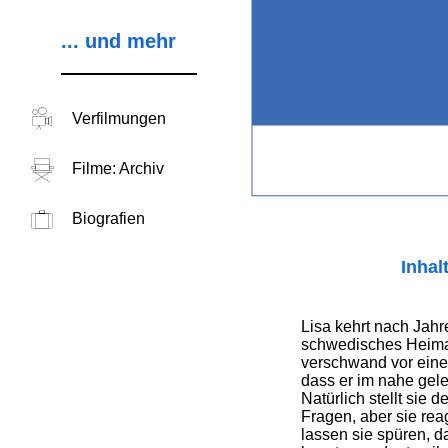
... und mehr
Verfilmungen
Filme: Archiv
Biografien
Inhal
Lisa kehrt nach Jahr
schwedisches Heimatd
verschwand vor eine
dass er im nahe gel
Natürlich stellt sie
Fragen, aber sie rea
lassen sie spüren, d