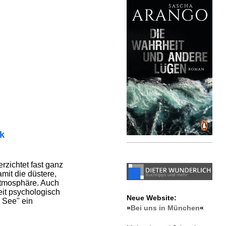
ik
rzichtet fast ganz
mit die düstere,
Atmosphäre. Auch
eit psychologisch
Neue Website:
m See" ein
»
Bei uns in München
«