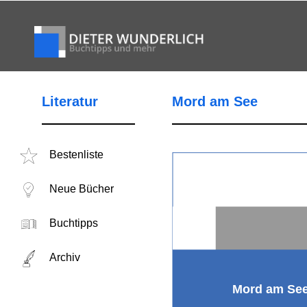
Literatur
Mord am See
Bestenliste
Neue Bücher
Buchtipps
Archiv
Mord am Se