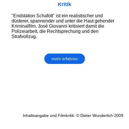
Kritik
"Endstation Schafott" ist ein realistischer und
düsterer, spannender und unter die Haut gehender
Kriminalfilm. José Giovanni kritisiert damit die
Polizeiarbeit, die Rechtsprechung und den
Strafvollzug.
mehr erfahren
Inhaltsangabe und Filmkritik: © Dieter Wunderlich 2009