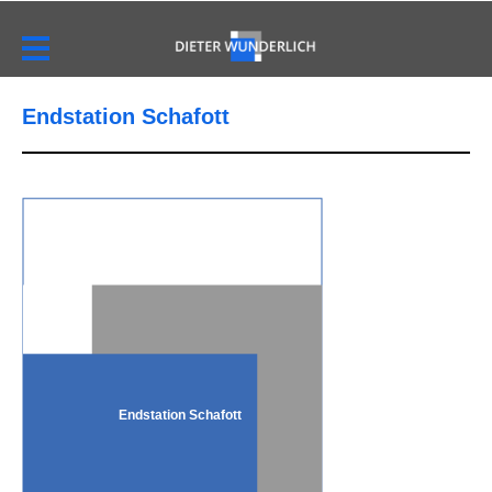
Endstation Schafott
Endstation Schafott