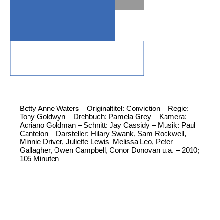
Betty Anne Waters – Originaltitel: Conviction – Regie:
Tony Goldwyn – Drehbuch: Pamela Grey – Kamera:
Adriano Goldman – Schnitt: Jay Cassidy – Musik: Paul
Cantelon – Darsteller: Hilary Swank, Sam Rockwell,
Minnie Driver, Juliette Lewis, Melissa Leo, Peter
Gallagher, Owen Campbell, Conor Donovan u.a. – 2010;
105 Minuten