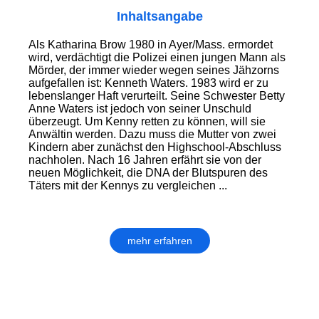
Inhaltsangabe
Als Katharina Brow 1980 in Ayer/Mass. ermordet
wird, verdächtigt die Polizei einen jungen Mann als
Mörder, der immer wieder wegen seines Jähzorns
aufgefallen ist: Kenneth Waters. 1983 wird er zu
lebens­langer Haft verurteilt. Seine Schwester Betty
Anne Waters ist jedoch von seiner Unschuld
überzeugt. Um Kenny retten zu können, will sie
Anwältin werden. Dazu muss die Mutter von zwei
Kindern aber zunächst den Highschool-Abschluss
nachholen. Nach 16 Jahren erfährt sie von der
neuen Möglich­keit, die DNA der Blutspuren des
Täters mit der Kennys zu vergleichen ...
mehr erfahren