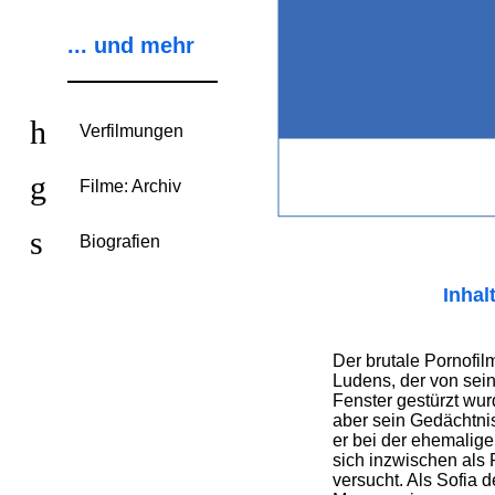
... und mehr
Verfilmungen
Filme: Archiv
Biografien
Inhal
Der brutale Pornofi
Ludens, der von sei
Fenster gestürzt wur
aber sein Gedächtnis 
er bei der ehemalige
sich inzwischen als P
versucht. Als Sofia 