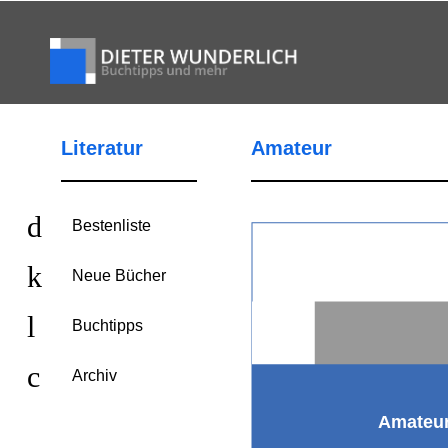
Literatur
Amateur
Bestenliste
Neue Bücher
Buchtipps
Archiv
Amateu