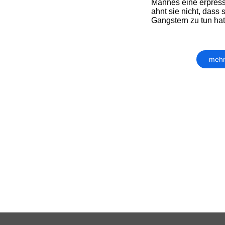
Mannes eine erpresse
ahnt sie nicht, dass 
Gangstern zu tun hat 
mehr