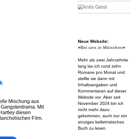
Neue Website:
»
Bei uns in München
«
Mehr als zwei Jahrzehnte
lang las ich rund zehn
Romane pro Monat und
stellte sie dann mit
ik
Inhaltsangaben und
Kommentaren auf dieser
Website vor. Aber seit
nelle Mischung aus
November 2024 bin ich
Gangsterdrama. Mit
nicht mehr dazu
 Hartley diesen
gekommen, auch nur ein
lancholischen Film.
einziges belletristisches
Buch zu lesen.