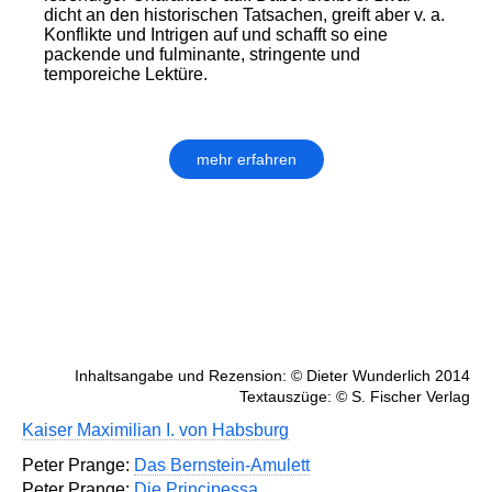
dicht an den historischen Tatsachen, greift aber v. a.
Konflikte und Intrigen auf und schafft so eine
packende und fulminante, stringente und
temporeiche Lektüre.
mehr erfahren
Inhaltsangabe und Rezension: © Dieter Wunderlich 2014
Textauszüge: © S. Fischer Verlag
Kaiser Maximilian I. von Habsburg
Peter Prange:
Das Bernstein-Amulett
Peter Prange:
Die Principessa