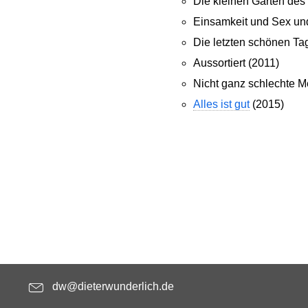
Die kleinen Gärten des
Einsamkeit und Sex und
Die letzten schönen Ta
Aussortiert (2011)
Nicht ganz schlechte 
Alles ist gut
(2015)
dw@dieterwunderlich.de