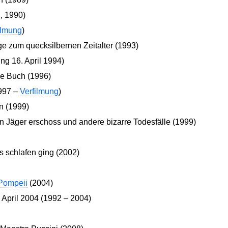
, 1990)
ilmung
)
e zum quecksilbernen Zeitalter (1993)
ng 16. April 1994)
e Buch (1996)
997 –
Verfilmung
)
n (1999)
 Jäger erschoss und andere bizarre Todesfälle (1999)
 schlafen ging (2002)
Pompeii
(2004)
April 2004 (1992 – 2004)