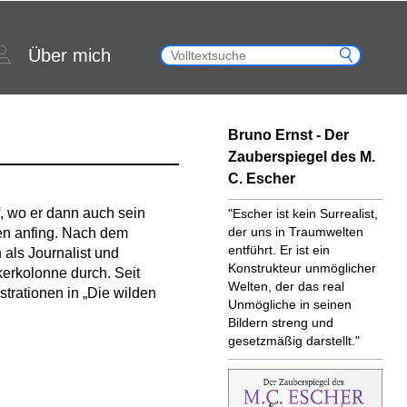
Über mich
Bruno Ernst - Der
Zauberspiegel des M.
C. Escher
, wo er dann auch sein
"Escher ist kein Surrealist,
der uns in Traumwelten
en anfing. Nach dem
entführt. Er ist ein
als Journalist und
Konstrukteur unmöglicher
kerkolonne durch. Seit
Welten, der das real
strationen in „Die wilden
Unmögliche in seinen
Bildern streng und
gesetzmäßig darstellt."