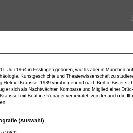
1. Juli 1964 in Esslingen geboren, wuchs aber in München auf
häologie, Kunstgeschichte und Theaterwissenschaft zu studier
Helmut Krausser 1989 vorübergehend nach Berlin. Bis er sich 
chlug er sich als Nachtwächter, Komparse und Mitglied einer Drüc
rausser mit Beatrice Renauer verheiratet, von der auch die Illu
en.
ografie (Auswahl)
n (1989)