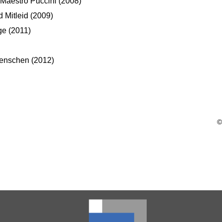
 Maestro Puccini (2008)
 Mitleid (2009)
ge (2011)
Menschen (2012)
©