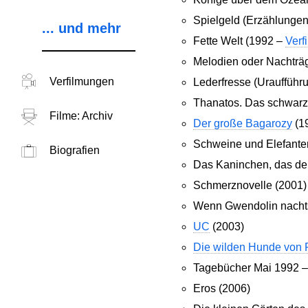
Spielgeld (Erzählungen
... und mehr
Fette Welt (1992 –
Verf
Melodien oder Nachträg
Verfilmungen
Lederfresse (Uraufführu
Thanatos. Das schwarz
Filme: Archiv
Der große Bagarozy
(1
Schweine und Elefante
Biografien
Das Kaninchen, das den
Schmerznovelle (2001)
Wenn Gwendolin nachts
UC
(2003)
Die wilden Hunde von 
Tagebücher Mai 1992 – 
Eros (2006)