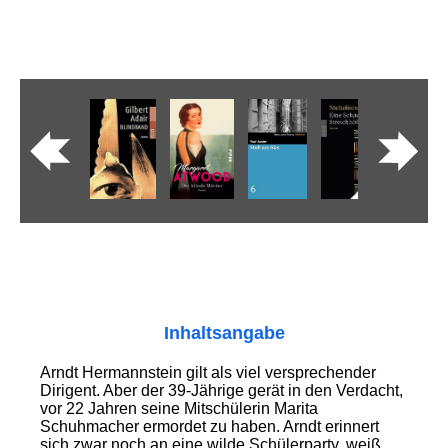
Inhaltsangabe
Arndt Hermannstein gilt als viel versprechender
Dirigent. Aber der 39-Jährige gerät in den Verdacht,
vor 22 Jahren seine Mitschülerin Marita
Schuhmacher ermordet zu haben. Arndt erinnert
sich zwar noch an eine wilde Schülerparty, weiß