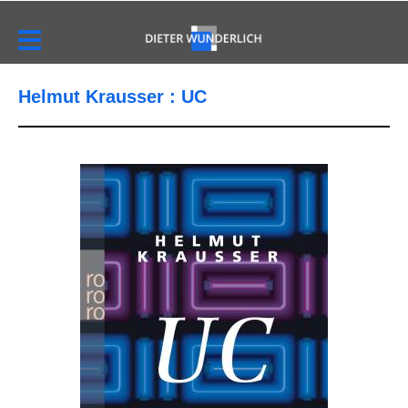
Helmut Krausser : UC