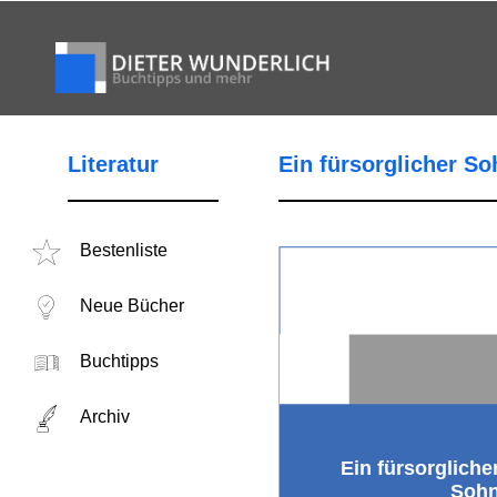
Literatur
Ein fürsorglicher So
Bestenliste
Neue Bücher
Buchtipps
Archiv
Ein fürsorgliche
Soh