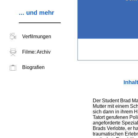
... und mehr
Verfilmungen
Filme: Archiv
Biografien
Inhal
Der Student Brad Ma
Mutter mit einem Sc
sich dann in ihrem 
Tatort gerufenen Poli
angeforderte Spezial
Brads Verlobte, er h
traumatischen Erlebn