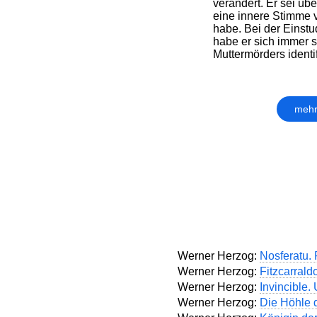
verändert. Er sei üb
eine innere Stimme 
habe. Bei der Einstu
habe er sich immer s
Muttermörders identifi
mehr
Werner Herzog:
Nosferatu.
Werner Herzog:
Fitzcarrald
Werner Herzog:
Invincible.
Werner Herzog:
Die Höhle 