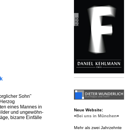
ik
sorglicher Sohn"
 Herzog
iten eines Mannes in
Neue Website:
ilder und ungewöhn­
»
Bei uns in München
«
äge, bizarre Einfälle
Mehr als zwei Jahrzehnte